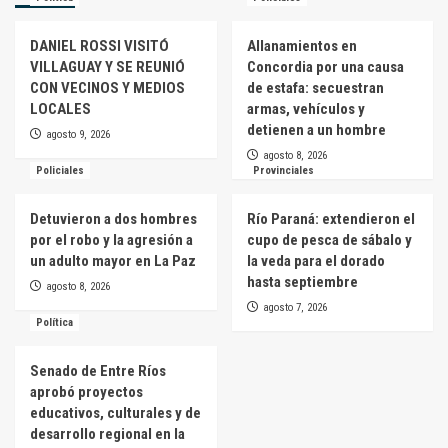
DANIEL ROSSI VISITÓ
Allanamientos en
VILLAGUAY Y SE REUNIÓ
Concordia por una causa
CON VECINOS Y MEDIOS
de estafa: secuestran
LOCALES
armas, vehículos y
detienen a un hombre
agosto 9, 2026
agosto 8, 2026
Policiales
Provinciales
Detuvieron a dos hombres
Río Paraná: extendieron el
por el robo y la agresión a
cupo de pesca de sábalo y
un adulto mayor en La Paz
la veda para el dorado
hasta septiembre
agosto 8, 2026
agosto 7, 2026
Política
Senado de Entre Ríos
aprobó proyectos
educativos, culturales y de
desarrollo regional en la