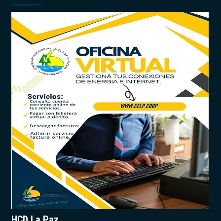
HCD La Paz