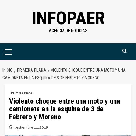
Saltar
INFOPAER
al
contenido
AGENCIA DE NOTICIAS
Menú
primario
INICIO
PRIMERA PLANA
VIOLENTO CHOQUE ENTRE UNA MOTO Y UNA
CAMIONETA EN LA ESQUINA DE 3 DE FEBRERO Y MORENO
Primera Plana
Violento choque entre una moto y una
camioneta en la esquina de 3 de
Febrero y Moreno
septiembre 11, 2019