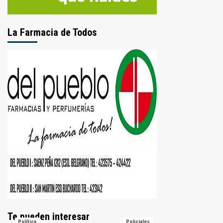
La Farmacia de Todos
Te pueden interesar
Política
Policiales