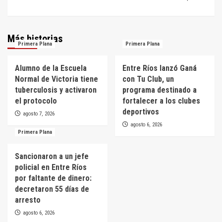
Más historias
Primera Plana
Primera Plana
Alumno de la Escuela
Entre Ríos lanzó Ganá
Normal de Victoria tiene
con Tu Club, un
tuberculosis y activaron
programa destinado a
el protocolo
fortalecer a los clubes
deportivos
agosto 7, 2026
agosto 6, 2026
Primera Plana
Sancionaron a un jefe
policial en Entre Ríos
por faltante de dinero:
decretaron 55 días de
arresto
agosto 6, 2026