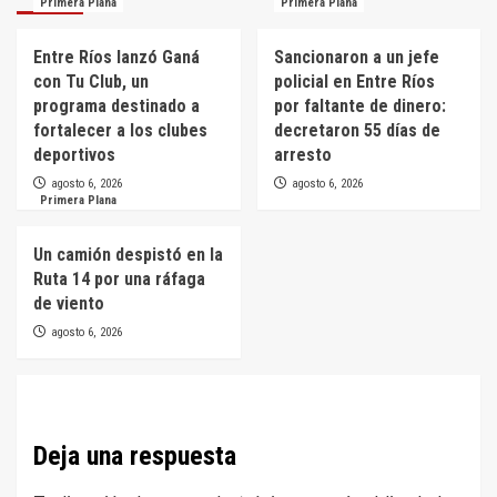
Primera Plana
Primera Plana
Entre Ríos lanzó Ganá
Sancionaron a un jefe
con Tu Club, un
policial en Entre Ríos
programa destinado a
por faltante de dinero:
fortalecer a los clubes
decretaron 55 días de
deportivos
arresto
agosto 6, 2026
agosto 6, 2026
Primera Plana
Un camión despistó en la
Ruta 14 por una ráfaga
de viento
agosto 6, 2026
Deja una respuesta