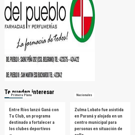
Te pueden interesar
Primera Plana
Nacionales
Entre Ríos lanzó Ganá con
Zulma Lobato fue asistida
Tu Club, un programa
en Paraná y alojada en un
destinado a fortalecer a
centro municipal para
los clubes deportivos
personas en situación de