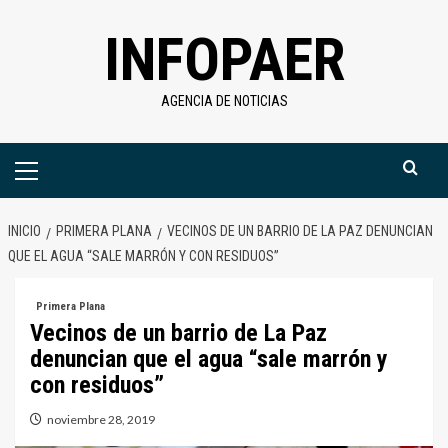
Saltar
INFOPAER
al
contenido
AGENCIA DE NOTICIAS
Menú
primario
INICIO
PRIMERA PLANA
VECINOS DE UN BARRIO DE LA PAZ DENUNCIAN
QUE EL AGUA “SALE MARRÓN Y CON RESIDUOS”
Primera Plana
Vecinos de un barrio de La Paz
denuncian que el agua “sale marrón y
con residuos”
noviembre 28, 2019