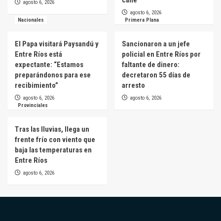
calle
agosto 6, 2026
agosto 6, 2026
Nacionales
Primera Plana
El Papa visitará Paysandú y
Sancionaron a un jefe
Entre Ríos está
policial en Entre Ríos por
expectante: “Estamos
faltante de dinero:
preparándonos para ese
decretaron 55 días de
recibimiento”
arresto
agosto 6, 2026
agosto 6, 2026
Provinciales
Tras las lluvias, llega un
frente frío con viento que
baja las temperaturas en
Entre Ríos
agosto 6, 2026