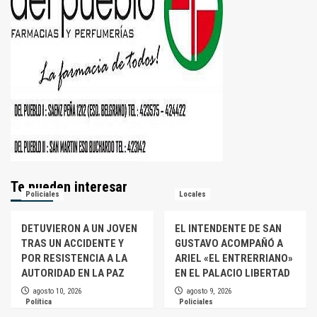
Te pueden interesar
Policiales
Locales
DETUVIERON A UN JOVEN
EL INTENDENTE DE SAN
TRAS UN ACCIDENTE Y
GUSTAVO ACOMPAÑÓ A
POR RESISTENCIA A LA
ARIEL «EL ENTRERRIANO»
AUTORIDAD EN LA PAZ
EN EL PALACIO LIBERTAD
agosto 10, 2026
agosto 9, 2026
Política
Policiales