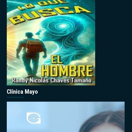
Clínica Mayo