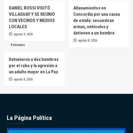
DANIEL ROSSI VISITÓ
Allanamientos en
VILLAGUAY Y SE REUNIÓ
Concordia por una causa
CON VECINOS Y MEDIOS
de estafa: secuestran
LOCALES
armas, vehículos y
detienen a un hombre
agosto 9, 2026
agosto 8, 2026
Policiales
Detuvieron a dos hombres
por el robo y la agresión a
un adulto mayor en La Paz
agosto 8, 2026
La Página Política