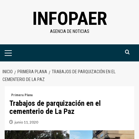
Saltar
INFOPAER
al
contenido
AGENCIA DE NOTICIAS
Menú
primario
INICIO
PRIMERA PLANA
TRABAJOS DE PARQUIZACIÓN EN EL
CEMENTERIO DE LA PAZ
Primera Plana
Trabajos de parquización en el
cementerio de La Paz
junio 11, 2020