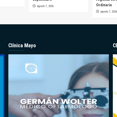
Ordinaria
agosto 7, 2026
agosto 7, 2026
Clínica Mayo
C