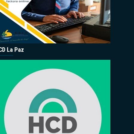
CD La Paz