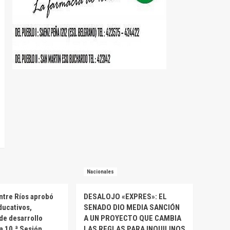
Nacionales
ntre Ríos aprobó
DESALOJO «EXPRES»: EL
ducativos,
SENADO DIO MEDIA SANCIÓN
 de desarrollo
A UN PROYECTO QUE CAMBIA
la 10.ª Sesión
LAS REGLAS PARA INQUILINOS