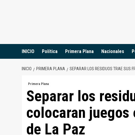
Saltar
al
contenido
INICIO
Política
Primera Plana
Nacionales
P
INICIO
PRIMERA PLANA
SEPARAR LOS RESIDUOS TRAE SUS F
Primera Plana
Separar los residu
colocaran juegos 
de La Paz