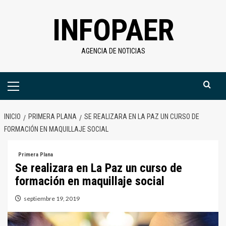
Saltar
INFOPAER
al
contenido
AGENCIA DE NOTICIAS
Menú
primario
INICIO
PRIMERA PLANA
SE REALIZARA EN LA PAZ UN CURSO DE
FORMACIÓN EN MAQUILLAJE SOCIAL
Primera Plana
Se realizara en La Paz un curso de
formación en maquillaje social
septiembre 19, 2019