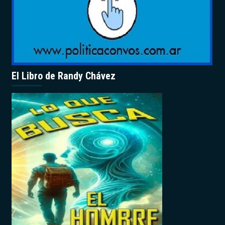
El Libro de Randy Chávez