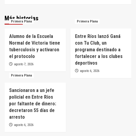
Más historias
Primera Plana
Primera Plana
Alumno de la Escuela
Entre Ríos lanzó Ganá
Normal de Victoria tiene
con Tu Club, un
tuberculosis y activaron
programa destinado a
el protocolo
fortalecer a los clubes
deportivos
agosto 7, 2026
agosto 6, 2026
Primera Plana
Sancionaron a un jefe
policial en Entre Ríos
por faltante de dinero:
decretaron 55 días de
arresto
agosto 6, 2026