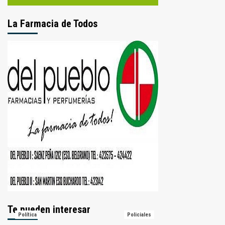
La Farmacia de Todos
Te pueden interesar
Política
Policiales