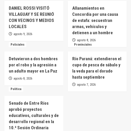
DANIEL ROSSI VISITÓ
Allanamientos en
VILLAGUAY Y SE REUNIÓ
Concordia por una causa
CON VECINOS Y MEDIOS
de estafa: secuestran
LOCALES
armas, vehículos y
detienen a un hombre
agosto 9, 2026
agosto 8, 2026
Policiales
Provinciales
Detuvieron a dos hombres
Río Paraná: extendieron el
por el robo y la agresión a
cupo de pesca de sábalo y
un adulto mayor en La Paz
la veda para el dorado
hasta septiembre
agosto 8, 2026
agosto 7, 2026
Política
Senado de Entre Ríos
aprobó proyectos
educativos, culturales y de
desarrollo regional en la
10.ª Sesión Ordinaria