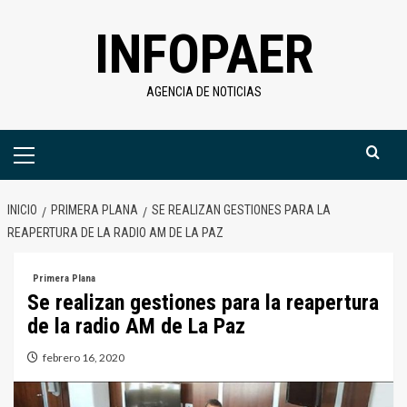
Saltar
INFOPAER
al
contenido
AGENCIA DE NOTICIAS
Menú
primario
INICIO
PRIMERA PLANA
SE REALIZAN GESTIONES PARA LA
REAPERTURA DE LA RADIO AM DE LA PAZ
Primera Plana
Se realizan gestiones para la reapertura
de la radio AM de La Paz
febrero 16, 2020