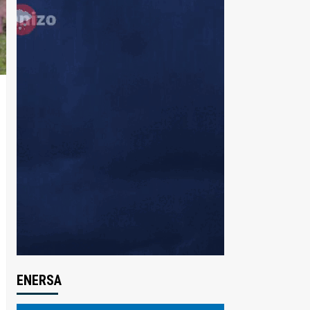
ENERSA