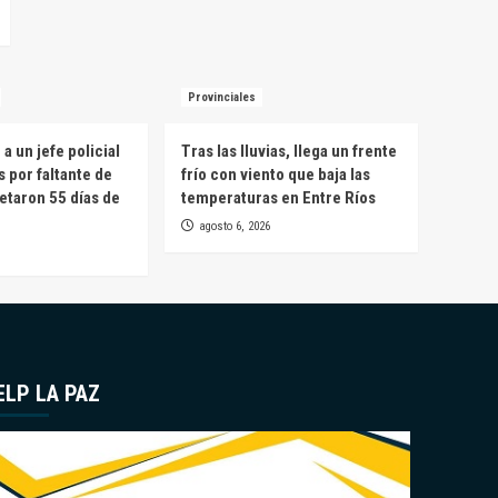
Provinciales
a un jefe policial
Tras las lluvias, llega un frente
s por faltante de
frío con viento que baja las
etaron 55 días de
temperaturas en Entre Ríos
agosto 6, 2026
ELP LA PAZ