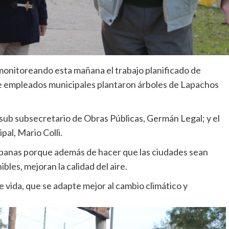
 monitoreando esta mañana el trabajo planificado de
e empleados municipales plantaron árboles de Lapachos
sub subsecretario de Obras Públicas, Germán Legal; y el
al, Mario Colli.
rbanas porque además de hacer que las ciudades sean
es, mejoran la calidad del aire.
 vida, que se adapte mejor al cambio climático y