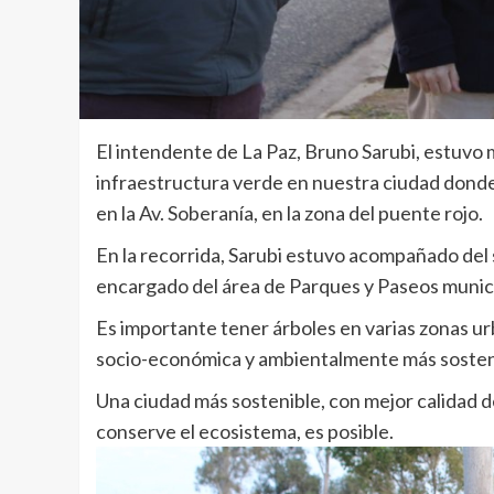
El intendente de La Paz, Bruno Sarubi, estuvo
infraestructura verde en nuestra ciudad dond
en la Av. Soberanía, en la zona del puente rojo.
En la recorrida, Sarubi estuvo acompañado del 
encargado del área de Parques y Paseos municip
Es importante tener árboles en varias zonas u
socio-económica y ambientalmente más sostenibl
Una ciudad más sostenible, con mejor calidad de
conserve el ecosistema, es posible.