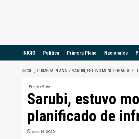
Saltar
al
contenido
INICIO
Política
Primera Plana
Nacionales
P
INICIO
PRIMERA PLANA
SARUBI, ESTUVO MONITOREANDO EL 
Primera Plana
Sarubi, estuvo mo
planificado de inf
julio 16, 2020