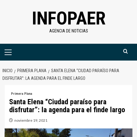
Saltar
INFOPAER
al
contenido
AGENCIA DE NOTICIAS
Menú
primario
INICIO
PRIMERA PLANA
SANTA ELENA “CIUDAD PARAÍSO PARA
DISFRUTAR”: LA AGENDA PARA EL FINDE LARGO
Primera Plana
Santa Elena “Ciudad paraíso para
disfrutar”: la agenda para el finde largo
noviembre 19, 2021