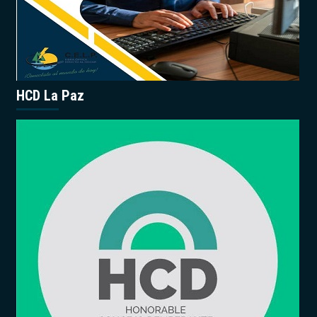
HCD La Paz