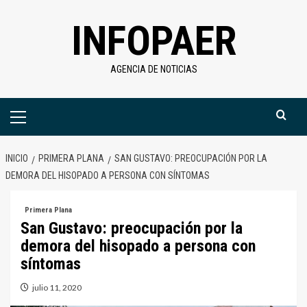
Saltar
INFOPAER
al
contenido
AGENCIA DE NOTICIAS
Menú
primario
INICIO
PRIMERA PLANA
SAN GUSTAVO: PREOCUPACIÓN POR LA
DEMORA DEL HISOPADO A PERSONA CON SÍNTOMAS
Primera Plana
San Gustavo: preocupación por la
demora del hisopado a persona con
síntomas
julio 11, 2020