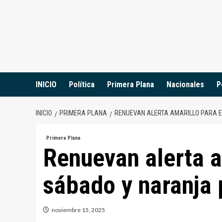
Saltar
al
contenido
INICIO
Política
Primera Plana
Nacionales
P
INICIO
PRIMERA PLANA
RENUEVAN ALERTA AMARILLO PARA 
Primera Plana
Renuevan alerta a
sábado y naranja 
noviembre 15, 2025