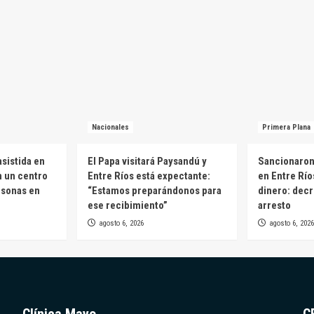
Nacionales
Primera Plana
sistida en
El Papa visitará Paysandú y
Sancionaron 
n un centro
Entre Ríos está expectante:
en Entre Río
rsonas en
“Estamos preparándonos para
dinero: decr
ese recibimiento”
arresto
agosto 6, 2026
agosto 6, 2026