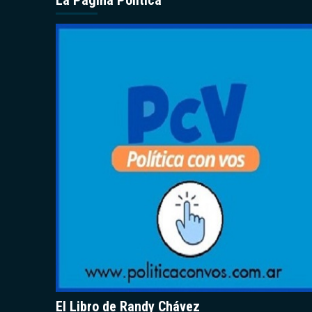
La Página Política
El Libro de Randy Chávez