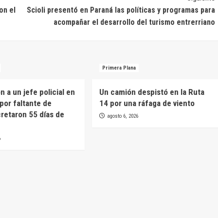
on el
Scioli presentó en Paraná las políticas y programas para
acompañar el desarrollo del turismo entrerriano
Primera Plana
 a un jefe policial en
Un camión despistó en la Ruta
por faltante de
14 por una ráfaga de viento
cretaron 55 días de
agosto 6, 2026
6