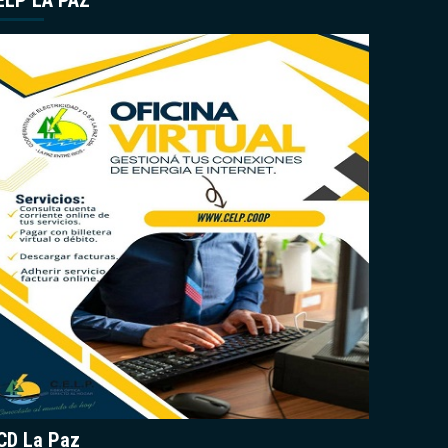
ELP LA PAZ
CD La Paz