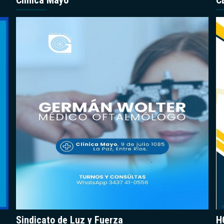
Clínica Mayo
C
Sindicato de Luz y Fuerza
H