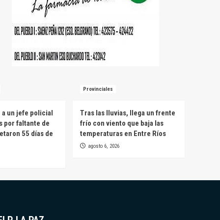
Provinciales
a un jefe policial
Tras las lluvias, llega un frente
s por faltante de
frío con viento que baja las
etaron 55 días de
temperaturas en Entre Ríos
agosto 6, 2026