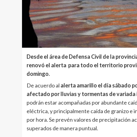
Desde el área de Defensa Civil de la provinc
renovó el alerta para todo el territorio prov
domingo.
De acuerdo al
alerta amarillo el día sábado
po
afectado por lluvias y tormentas de variada
podrán estar acompañadas por abundante caída
eléctrica, y principalmente caída de granizo e
por hora. Se prevén valores de precipitación a
superados de manera puntual.