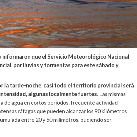
ia informaron que el Servicio Meteorológico Nacional
incial, por lluvias y tormentas para este sábado y
r la tarde-noche
,
casi todo el territorio provincial será
 intensidad, algunas localmente fuertes
. Las mismas
 de agua en cortos períodos, frecuente actividad
 intensas ráfagas que pueden alcanzar los 90 kilómetros
cumulada entre 20 y 50 milímetros, pudiendo ser