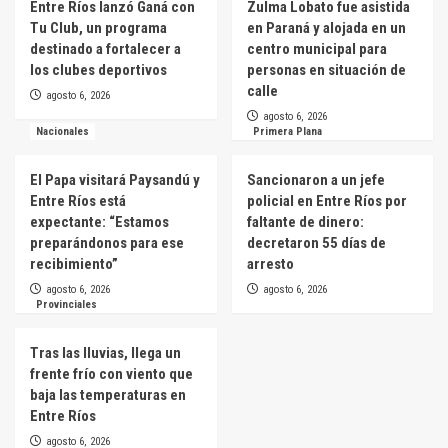
Entre Ríos lanzó Ganá con
Zulma Lobato fue asistida
Tu Club, un programa
en Paraná y alojada en un
destinado a fortalecer a
centro municipal para
los clubes deportivos
personas en situación de
calle
agosto 6, 2026
agosto 6, 2026
Nacionales
Primera Plana
El Papa visitará Paysandú y
Sancionaron a un jefe
Entre Ríos está
policial en Entre Ríos por
expectante: “Estamos
faltante de dinero:
preparándonos para ese
decretaron 55 días de
recibimiento”
arresto
agosto 6, 2026
agosto 6, 2026
Provinciales
Tras las lluvias, llega un
frente frío con viento que
baja las temperaturas en
Entre Ríos
agosto 6, 2026