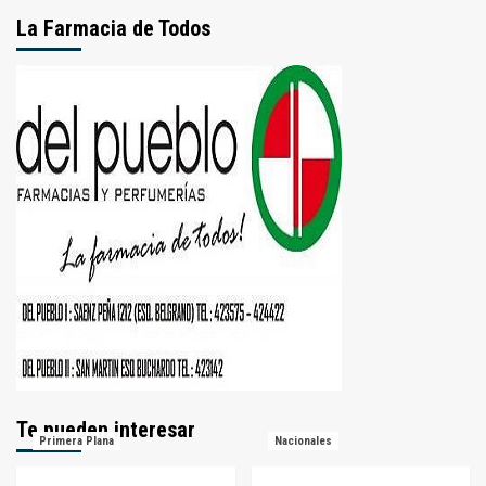
La Farmacia de Todos
Te pueden interesar
Primera Plana
Nacionales