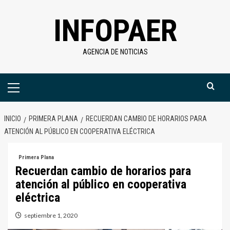
Saltar
INFOPAER
al
contenido
AGENCIA DE NOTICIAS
Menú
primario
INICIO
PRIMERA PLANA
RECUERDAN CAMBIO DE HORARIOS PARA
ATENCIÓN AL PÚBLICO EN COOPERATIVA ELÉCTRICA
Primera Plana
Recuerdan cambio de horarios para
atención al público en cooperativa
eléctrica
septiembre 1, 2020