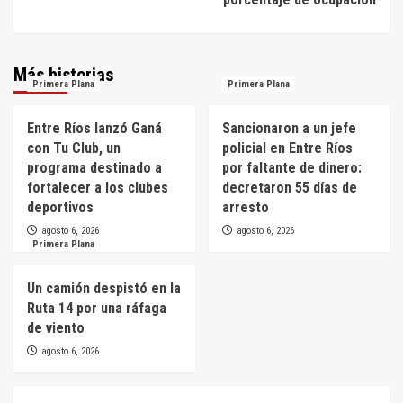
Más historias
Primera Plana
Primera Plana
Entre Ríos lanzó Ganá
Sancionaron a un jefe
con Tu Club, un
policial en Entre Ríos
programa destinado a
por faltante de dinero:
fortalecer a los clubes
decretaron 55 días de
deportivos
arresto
agosto 6, 2026
agosto 6, 2026
Primera Plana
Un camión despistó en la
Ruta 14 por una ráfaga
de viento
agosto 6, 2026