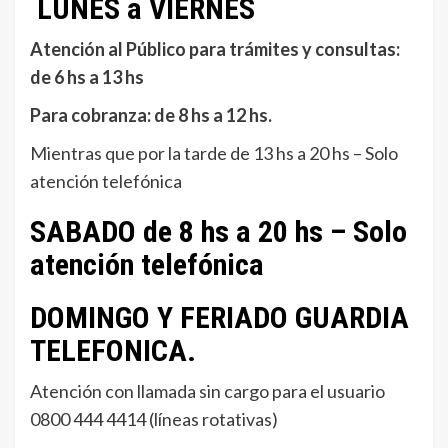
LUNES a VIERNES
Atención al Público para trámites y consultas:
de 6 hs a 13 hs
Para cobranza: de 8 hs a 12 hs.
Mientras que por la tarde de 13 hs a 20 hs – Solo
atención telefónica
SABADO de 8 hs a 20 hs – Solo
atención telefónica
DOMINGO Y FERIADO GUARDIA
TELEFONICA.
Atención con llamada sin cargo para el usuario
0800 444 4414 (líneas rotativas)