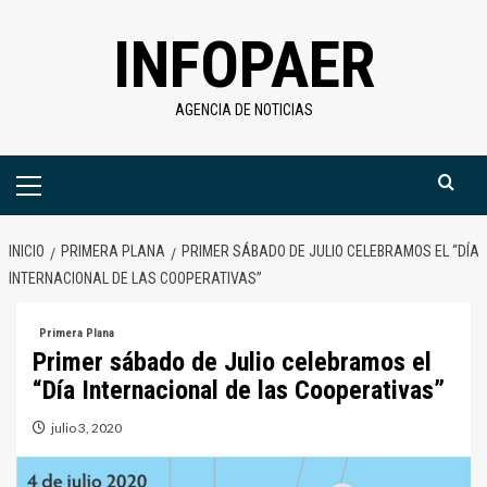
Saltar
INFOPAER
al
contenido
AGENCIA DE NOTICIAS
Menú
primario
INICIO
PRIMERA PLANA
PRIMER SÁBADO DE JULIO CELEBRAMOS EL “DÍA
INTERNACIONAL DE LAS COOPERATIVAS”
Primera Plana
Primer sábado de Julio celebramos el
“Día Internacional de las Cooperativas”
julio 3, 2020