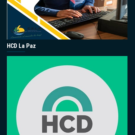
HCD La Paz