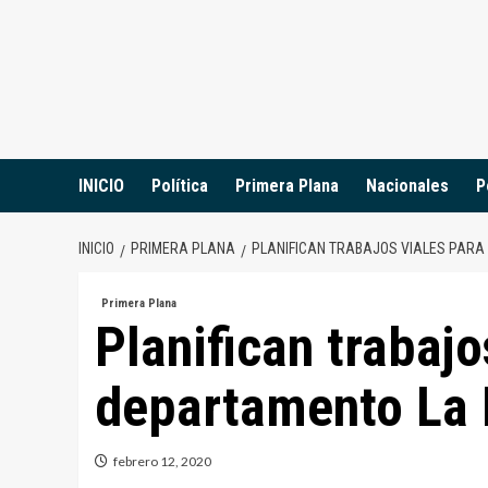
Saltar
al
contenido
INICIO
Política
Primera Plana
Nacionales
P
INICIO
PRIMERA PLANA
PLANIFICAN TRABAJOS VIALES PARA
Primera Plana
Planifican trabajo
departamento La
febrero 12, 2020