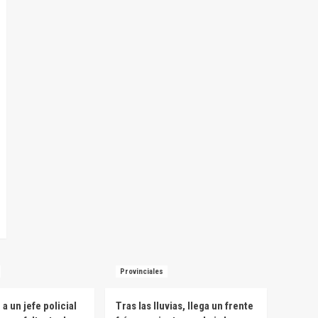
Provinciales
a un jefe policial
Tras las lluvias, llega un frente