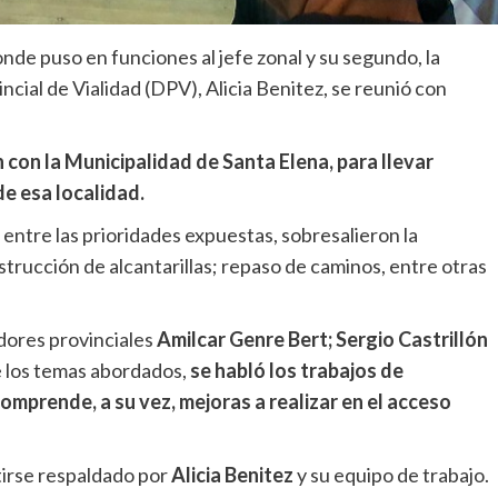
donde puso en funciones al jefe zonal y su segundo, la
cial de Vialidad (DPV), Alicia Benitez, se reunió con
 con la Municipalidad de Santa Elena, para llevar
de esa localidad.
 entre las prioridades expuestas, sobresalieron la
strucción de alcantarillas; repaso de caminos, entre otras
dores provinciales
Amilcar Genre Bert; Sergio Castrillón
 los temas abordados,
se habló los trabajos de
 comprende, a su vez, mejoras a realizar en el acceso
ntirse respaldado por
Alicia Benitez
y su equipo de trabajo.