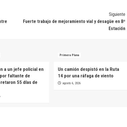
Siguiente
ntre
Fuerte trabajo de mejoramiento vial y desagüe en Bº
Estación
Primera Plana
 a un jefe policial en
Un camión despistó en la Ruta
por faltante de
14 por una ráfaga de viento
cretaron 55 días de
agosto 6, 2026
6