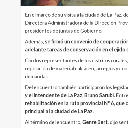
En el marco de su visita a la ciudad de La Paz, 
Directora Administradora de la Dirección Provin
presidentes de juntas de Gobierno.
Además,
se firmó un convenio de cooperación
adelante tareas de conservación en el ejido 
Con los representantes de los distritos rurales,
reposición de material calcáreo; arreglos y con
demandas.
Del encuentro también participaron los legisla
y el intendente de La Paz, Bruno Sarubi.
Entre
rehabilitación en la ruta provincial N° 6, que
principal a la ciudad de La Paz.
Al término del encuentro,
Genre Bert
, dijo se