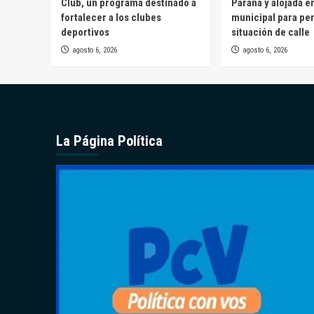
Club, un programa destinado a
Paraná y alojada e
fortalecer a los clubes
municipal para pe
deportivos
situación de calle
agosto 6, 2026
agosto 6, 2026
La Página Política