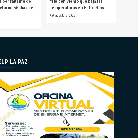
s por faltante de
frío con viento que baja las
etaron 55 días de
temperaturas en Entre Ríos
agosto 6, 2026
ELP LA PAZ