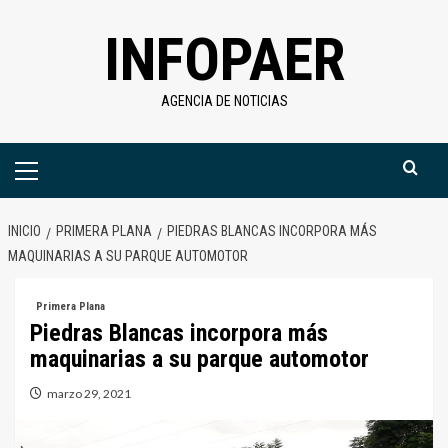
Saltar
INFOPAER
al
contenido
AGENCIA DE NOTICIAS
Menú
primario
INICIO
PRIMERA PLANA
PIEDRAS BLANCAS INCORPORA MÁS
MAQUINARIAS A SU PARQUE AUTOMOTOR
Primera Plana
Piedras Blancas incorpora más
maquinarias a su parque automotor
marzo 29, 2021