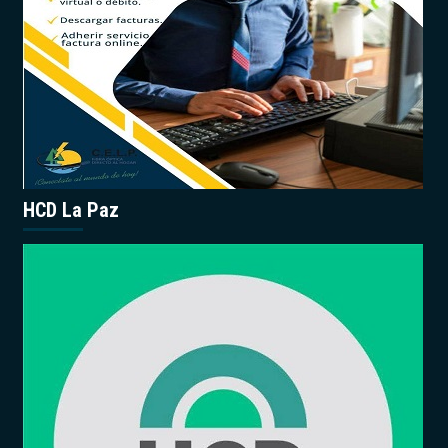
HCD La Paz