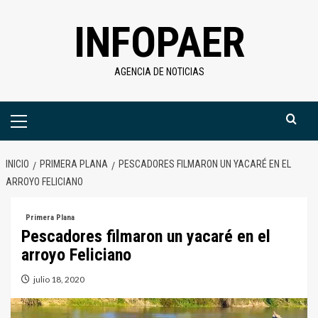
Saltar
INFOPAER
al
contenido
AGENCIA DE NOTICIAS
Menú
primario
INICIO
PRIMERA PLANA
PESCADORES FILMARON UN YACARÉ EN EL
ARROYO FELICIANO
Primera Plana
Pescadores filmaron un yacaré en el
arroyo Feliciano
julio 18, 2020