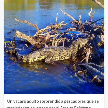
Un yacaré adulto sorprendió a pescadores que se
trasladaban en lancha por el Arroyo Feliciano.