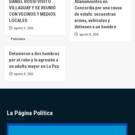
DANIEL ROSSI VISITÓ
Allanamientos en
VILLAGUAY Y SE REUNIÓ
Concordia por una causa
CON VECINOS Y MEDIOS
de estafa: secuestran
LOCALES
armas, vehículos y
detienen a un hombre
agosto 9, 2026
agosto 8, 2026
Policiales
Detuvieron a dos hombres
por el robo y la agresión a
un adulto mayor en La Paz
agosto 8, 2026
La Página Política