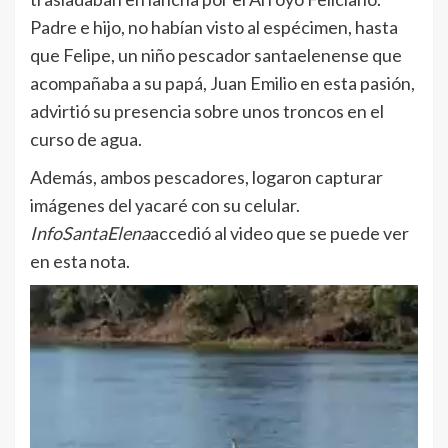
Padre e hijo, no habían visto al espécimen, hasta
que Felipe, un niño pescador santaelenense que
acompañaba a su papá, Juan Emilio en esta pasión,
advirtió su presencia sobre unos troncos en el
curso de agua.
Además, ambos pescadores, logaron capturar
imágenes del yacaré con su celular.
InfoSantaElena
accedió al video que se puede ver
en esta nota.
Reproductor
de
vídeo