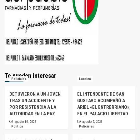
Te pueden interesar
Policiales
Locales
DETUVIERON A UN JOVEN
EL INTENDENTE DE SAN
TRAS UN ACCIDENTE Y
GUSTAVO ACOMPAÑÓ A
POR RESISTENCIA A LA
ARIEL «EL ENTRERRIANO»
AUTORIDAD EN LA PAZ
EN EL PALACIO LIBERTAD
agosto 10, 2026
agosto 9, 2026
Política
Policiales