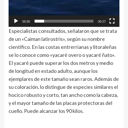
00:00
00:27
Especialistas consultados, señalaron que se trata
de un «Caiman latirostris», según su nombre
científico. En las costas entrerrianas y litoraleñas
se lo conoce como «yacaré overo o yacaré ñato».
El yacaré puede superar los dos metros y medio
de longitud en estado adulto, aunque los
ejemplares de este tamaño sean raros. Además de
su coloración, lo distingue de especies similares el
hocico robusto y corto, tan ancho como la cabeza,
y el mayor tamaño de las placas protectoras del
cuello. Puede alcanzar los 90 kilos.