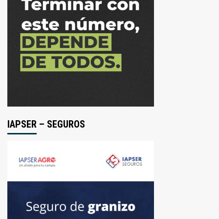
IAPSER – SEGUROS