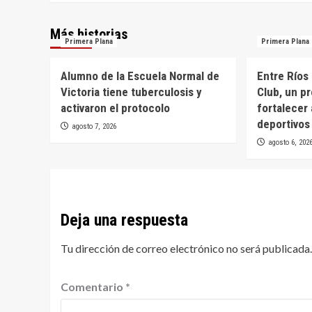
Más historias
Primera Plana
Primera Plana
Alumno de la Escuela Normal de
Entre Ríos
Victoria tiene tuberculosis y
Club, un p
activaron el protocolo
fortalecer 
deportivos
agosto 7, 2026
agosto 6, 202
Deja una respuesta
Tu dirección de correo electrónico no será publicada.
Comentario
*