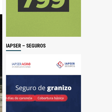
IAPSER – SEGUROS