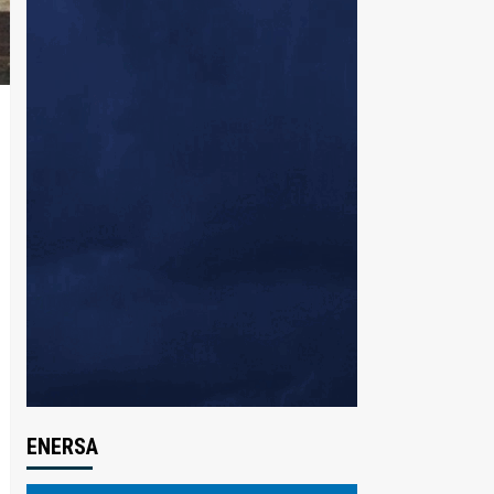
ENERSA