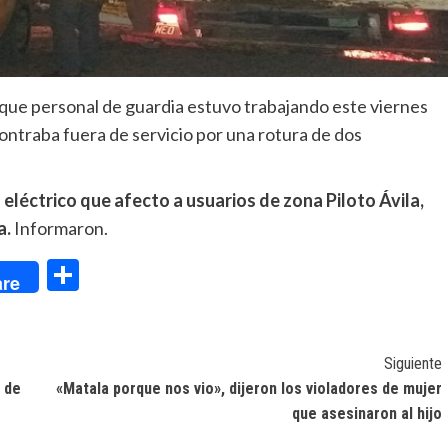
 que personal de guardia estuvo trabajando este viernes
contraba fuera de servicio por una rotura de dos
o eléctrico que afecto a usuarios de zona Piloto Ávila,
a.
Informaron.
dIn
Compartir
re
Siguiente
 de
«Matala porque nos vio», dijeron los violadores de mujer
que asesinaron al hijo