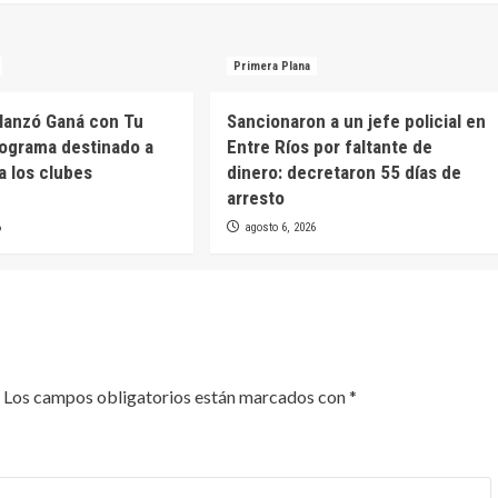
Primera Plana
 lanzó Ganá con Tu
Sancionaron a un jefe policial en
rograma destinado a
Entre Ríos por faltante de
a los clubes
dinero: decretaron 55 días de
arresto
6
agosto 6, 2026
Los campos obligatorios están marcados con
*