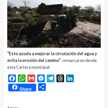
“Esto ayuda a mejorar la circulación del agua y
evita la erosión del camino”
, remarcaron desde
esta Cartera municipal
Facebook
WhatsApp
Gmail
Messenger
Telegram
Threads
LinkedIn
Compartir
Share