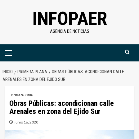
Saltar
INFOPAER
al
contenido
AGENCIA DE NOTICIAS
Menú
primario
INICIO
PRIMERA PLANA
OBRAS PÚBLICAS: ACONDICIONAN CALLE
ARENALES EN ZONA DEL EJIDO SUR
Primera Plana
Obras Públicas: acondicionan calle
Arenales en zona del Ejido Sur
junio 16, 2020