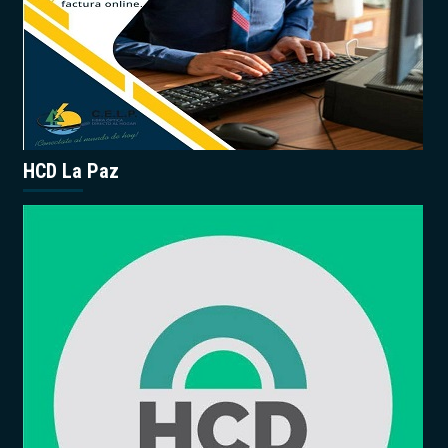
HCD La Paz