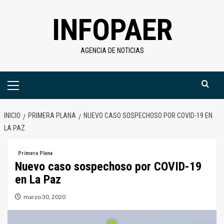
Saltar
INFOPAER
al
contenido
AGENCIA DE NOTICIAS
Menú
primario
INICIO
PRIMERA PLANA
NUEVO CASO SOSPECHOSO POR COVID-19 EN
LA PAZ
Primera Plana
Nuevo caso sospechoso por COVID-19
en La Paz
marzo 30, 2020