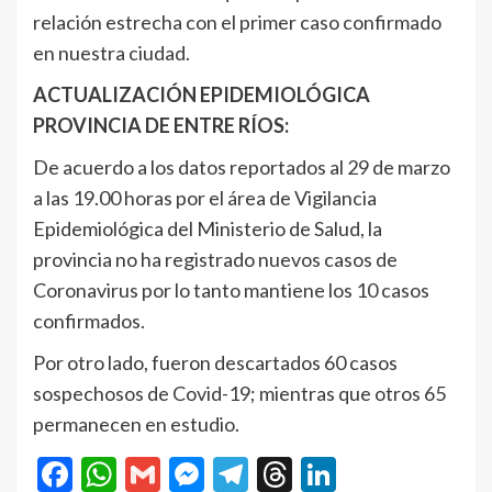
relación estrecha con el primer caso confirmado
en nuestra ciudad.
ACTUALIZACIÓN EPIDEMIOLÓGICA
PROVINCIA DE ENTRE RÍOS:
De acuerdo a los datos reportados al 29 de marzo
a las 19.00 horas por el área de Vigilancia
Epidemiológica del Ministerio de Salud, la
provincia no ha registrado nuevos casos de
Coronavirus por lo tanto mantiene los 10 casos
confirmados.
Por otro lado, fueron descartados 60 casos
sospechosos de Covid-19; mientras que otros 65
permanecen en estudio.
Facebook
WhatsApp
Gmail
Messenger
Telegram
Threads
LinkedIn