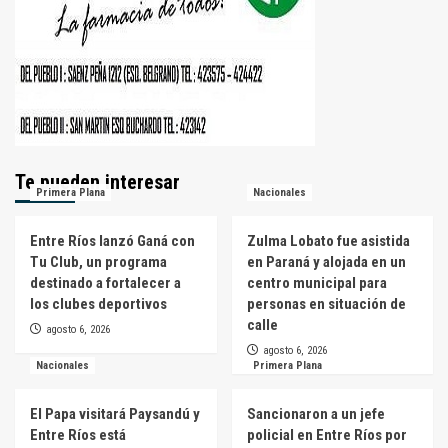
Te pueden interesar
Primera Plana
Nacionales
Entre Ríos lanzó Ganá con
Zulma Lobato fue asistida
Tu Club, un programa
en Paraná y alojada en un
destinado a fortalecer a
centro municipal para
los clubes deportivos
personas en situación de
calle
agosto 6, 2026
agosto 6, 2026
Nacionales
Primera Plana
El Papa visitará Paysandú y
Sancionaron a un jefe
Entre Ríos está
policial en Entre Ríos por