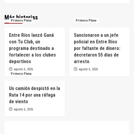
Más historias
Primera Plana
Primera Plana
Entre Ríos lanzó Ganá
Sancionaron a un jefe
con Tu Club, un
policial en Entre Ríos
programa destinado a
por faltante de dinero:
fortalecer a los clubes
decretaron 55 días de
deportivos
arresto
agosto 6, 2026
agosto 6, 2026
Primera Plana
Un camión despistó en la
Ruta 14 por una ráfaga
de viento
agosto 6, 2026