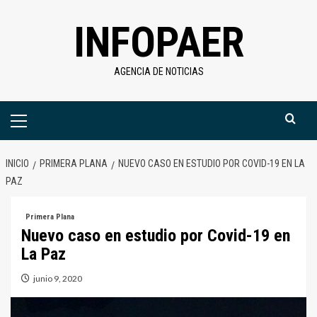
Saltar
INFOPAER
al
contenido
AGENCIA DE NOTICIAS
Menú
primario
INICIO
PRIMERA PLANA
NUEVO CASO EN ESTUDIO POR COVID-19 EN LA
PAZ
Primera Plana
Nuevo caso en estudio por Covid-19 en
La Paz
junio 9, 2020