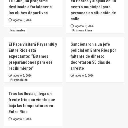
Tu Club, un programa
en Paraná y alojada en un
destinado a fortalecer a
centro municipal para
los clubes deportivos
personas en situación de
calle
agosto 6, 2026
agosto 6, 2026
Nacionales
Primera Plana
El Papa visitará Paysandú y
Sancionaron a un jefe
Entre Ríos está
policial en Entre Ríos por
expectante: “Estamos
faltante de dinero:
preparándonos para ese
decretaron 55 días de
recibimiento”
arresto
agosto 6, 2026
agosto 6, 2026
Provinciales
Tras las lluvias, llega un
frente frío con viento que
baja las temperaturas en
Entre Ríos
agosto 6, 2026