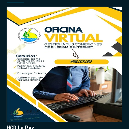
HCD La Paz