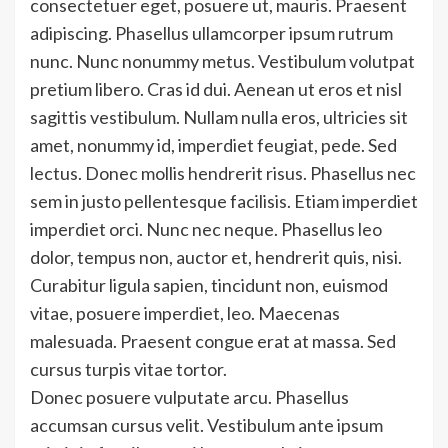
consectetuer eget, posuere ut, mauris. Praesent
adipiscing. Phasellus ullamcorper ipsum rutrum
nunc. Nunc nonummy metus. Vestibulum volutpat
pretium libero. Cras id dui. Aenean ut eros et nisl
sagittis vestibulum. Nullam nulla eros, ultricies sit
amet, nonummy id, imperdiet feugiat, pede. Sed
lectus. Donec mollis hendrerit risus. Phasellus nec
sem in justo pellentesque facilisis. Etiam imperdiet
imperdiet orci. Nunc nec neque. Phasellus leo
dolor, tempus non, auctor et, hendrerit quis, nisi.
Curabitur ligula sapien, tincidunt non, euismod
vitae, posuere imperdiet, leo. Maecenas
malesuada. Praesent congue erat at massa. Sed
cursus turpis vitae tortor.
Donec posuere vulputate arcu. Phasellus
accumsan cursus velit. Vestibulum ante ipsum