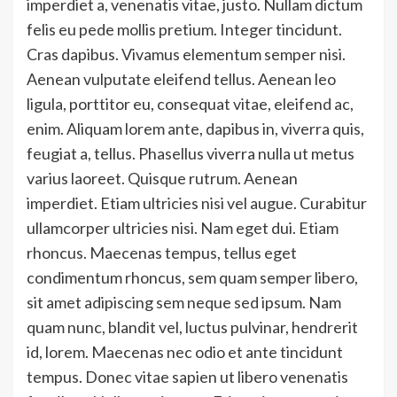
imperdiet a, venenatis vitae, justo. Nullam dictum
felis eu pede mollis pretium. Integer tincidunt.
Cras dapibus. Vivamus elementum semper nisi.
Aenean vulputate eleifend tellus. Aenean leo
ligula, porttitor eu, consequat vitae, eleifend ac,
enim. Aliquam lorem ante, dapibus in, viverra quis,
feugiat a, tellus. Phasellus viverra nulla ut metus
varius laoreet. Quisque rutrum. Aenean
imperdiet. Etiam ultricies nisi vel augue. Curabitur
ullamcorper ultricies nisi. Nam eget dui. Etiam
rhoncus. Maecenas tempus, tellus eget
condimentum rhoncus, sem quam semper libero,
sit amet adipiscing sem neque sed ipsum. Nam
quam nunc, blandit vel, luctus pulvinar, hendrerit
id, lorem. Maecenas nec odio et ante tincidunt
tempus. Donec vitae sapien ut libero venenatis