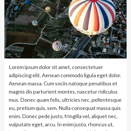
Lorem ipsum dolor sit amet, consectetuer
adipiscing elit. Aenean commodo ligula eget dolor.
Aenean massa. Cum sociis natoque penatibus et
magnis dis parturient montes, nascetur ridiculus
mus. Donec quam felis, ultricies nec, pellentesque
eu, pretium quis, sem. Nulla consequat massa quis
enim. Donec pede justo, fringilla vel, aliquet nec,
vulputate eget, arcu. In enim justo, rhoncus ut,