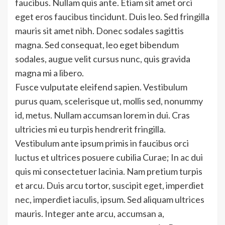
faucibus. Nullam quis ante. Etiam sit amet orci
eget eros faucibus tincidunt. Duis leo. Sed fringilla
mauris sit amet nibh. Donec sodales sagittis
magna. Sed consequat, leo eget bibendum
sodales, augue velit cursus nunc, quis gravida
magna mi a libero.
Fusce vulputate eleifend sapien. Vestibulum
purus quam, scelerisque ut, mollis sed, nonummy
id, metus. Nullam accumsan lorem in dui. Cras
ultricies mi eu turpis hendrerit fringilla.
Vestibulum ante ipsum primis in faucibus orci
luctus et ultrices posuere cubilia Curae; In ac dui
quis mi consectetuer lacinia. Nam pretium turpis
et arcu. Duis arcu tortor, suscipit eget, imperdiet
nec, imperdiet iaculis, ipsum. Sed aliquam ultrices
mauris. Integer ante arcu, accumsan a,