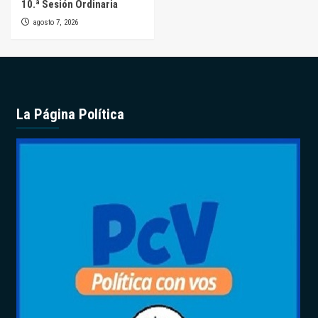
10.ª Sesión Ordinaria
agosto 7, 2026
La Página Política