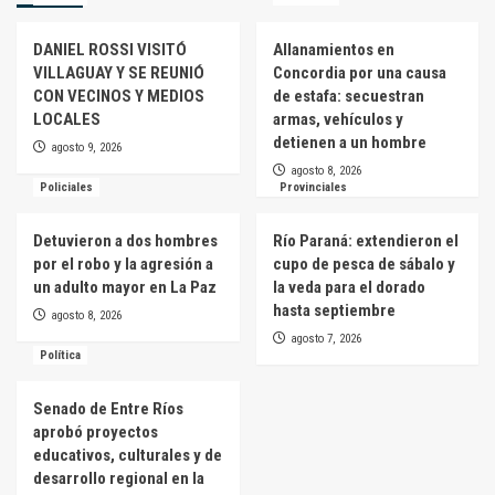
DANIEL ROSSI VISITÓ
Allanamientos en
VILLAGUAY Y SE REUNIÓ
Concordia por una causa
CON VECINOS Y MEDIOS
de estafa: secuestran
LOCALES
armas, vehículos y
detienen a un hombre
agosto 9, 2026
agosto 8, 2026
Policiales
Provinciales
Detuvieron a dos hombres
Río Paraná: extendieron el
por el robo y la agresión a
cupo de pesca de sábalo y
un adulto mayor en La Paz
la veda para el dorado
hasta septiembre
agosto 8, 2026
agosto 7, 2026
Política
Senado de Entre Ríos
aprobó proyectos
educativos, culturales y de
desarrollo regional en la