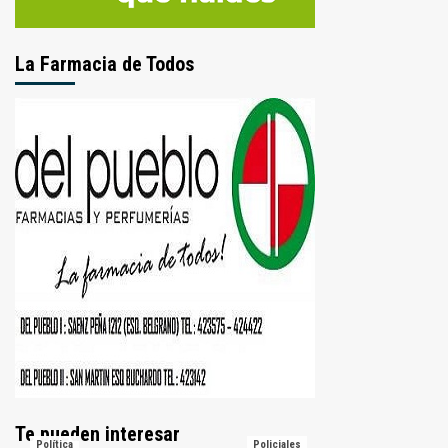
La Farmacia de Todos
Te pueden interesar
Política
Policiales