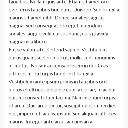
faucibus. Nullam quis ante. Etiam sit amet orci
eget eros faucibus tincidunt. Duis leo. Sed fringilla
mauris sit amet nibh. Donec sodales sagittis
magna. Sed consequat, leo eget bibendum
sodales, augue velit cursus nunc, quis gravida
magna mi a libero.
Fusce vulputate eleifend sapien. Vestibulum
purus quam, scelerisque ut, mollis sed, nonummy
id, metus. Nullam accumsan lorem in dui. Cras
ultricies mi eu turpis hendrerit fringilla.
Vestibulum ante ipsum primis in faucibus orci
luctus et ultrices posuere cubilia Curae; In ac dui
quis mi consectetuer lacinia. Nam pretium turpis
et arcu. Duis arcu tortor, suscipit eget, imperdiet
nec, imperdiet iaculis, ipsum. Sed aliquam ultrices
mauris. Integer ante arcu, accumsan a,