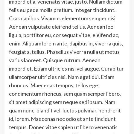
imperdiet a, venenatis vitae, justo. Nullam dictum
felis eu pede mollis pretium. Integer tincidunt.
Cras dapibus. Vivamus elementum semper nisi.
Aenean vulputate eleifend tellus. Aenean leo
ligula, porttitor eu, consequat vitae, eleifend ac,
enim. Aliquam lorem ante, dapibus in, viverra quis,
feugiat a, tellus. Phasellus viverra nulla ut metus
varius laoreet. Quisque rutrum. Aenean
imperdiet. Etiam ultricies nisi vel augue. Curabitur
ullamcorper ultricies nisi. Nam eget dui. Etiam
rhoncus. Maecenas tempus, tellus eget
condimentum rhoncus, sem quam semper libero,
sit amet adipiscing sem neque sed ipsum. Nam
quam nunc, blandit vel, luctus pulvinar, hendrerit
id, lorem. Maecenas nec odio et ante tincidunt
tempus. Donec vitae sapien ut libero venenatis