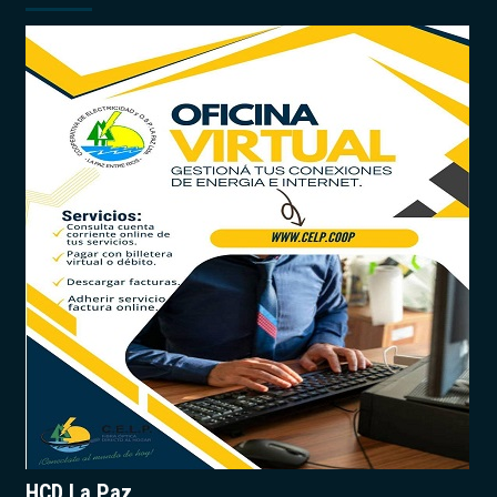
HCD La Paz