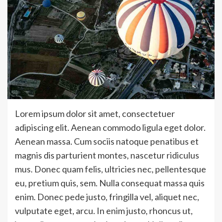
Lorem ipsum dolor sit amet, consectetuer
adipiscing elit. Aenean commodo ligula eget dolor.
Aenean massa. Cum sociis natoque penatibus et
magnis dis parturient montes, nascetur ridiculus
mus. Donec quam felis, ultricies nec, pellentesque
eu, pretium quis, sem. Nulla consequat massa quis
enim. Donec pede justo, fringilla vel, aliquet nec,
vulputate eget, arcu. In enim justo, rhoncus ut,