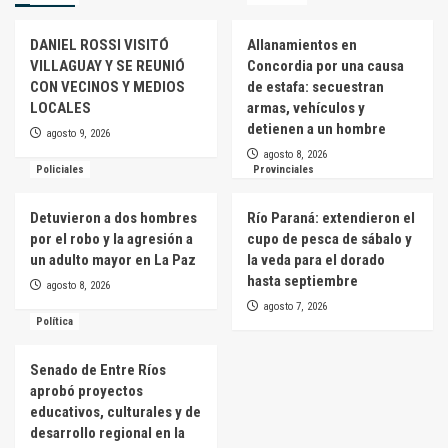
DANIEL ROSSI VISITÓ
Allanamientos en
VILLAGUAY Y SE REUNIÓ
Concordia por una causa
CON VECINOS Y MEDIOS
de estafa: secuestran
LOCALES
armas, vehículos y
detienen a un hombre
agosto 9, 2026
agosto 8, 2026
Policiales
Provinciales
Detuvieron a dos hombres
Río Paraná: extendieron el
por el robo y la agresión a
cupo de pesca de sábalo y
un adulto mayor en La Paz
la veda para el dorado
hasta septiembre
agosto 8, 2026
agosto 7, 2026
Política
Senado de Entre Ríos
aprobó proyectos
educativos, culturales y de
desarrollo regional en la