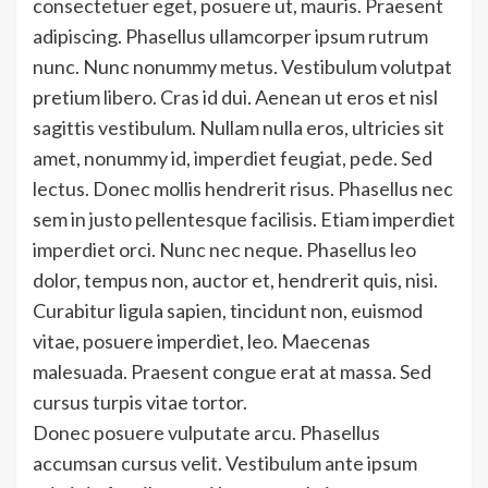
consectetuer eget, posuere ut, mauris. Praesent
adipiscing. Phasellus ullamcorper ipsum rutrum
nunc. Nunc nonummy metus. Vestibulum volutpat
pretium libero. Cras id dui. Aenean ut eros et nisl
sagittis vestibulum. Nullam nulla eros, ultricies sit
amet, nonummy id, imperdiet feugiat, pede. Sed
lectus. Donec mollis hendrerit risus. Phasellus nec
sem in justo pellentesque facilisis. Etiam imperdiet
imperdiet orci. Nunc nec neque. Phasellus leo
dolor, tempus non, auctor et, hendrerit quis, nisi.
Curabitur ligula sapien, tincidunt non, euismod
vitae, posuere imperdiet, leo. Maecenas
malesuada. Praesent congue erat at massa. Sed
cursus turpis vitae tortor.
Donec posuere vulputate arcu. Phasellus
accumsan cursus velit. Vestibulum ante ipsum