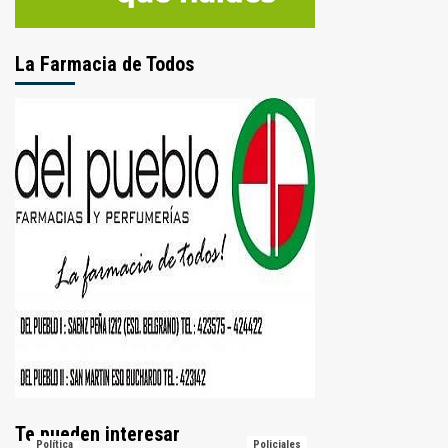
La Farmacia de Todos
Te pueden interesar
Política
Policiales