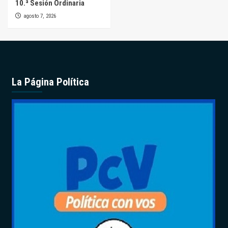
10.ª Sesión Ordinaria
agosto 7, 2026
La Página Política