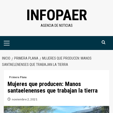
Saltar
INFOPAER
al
contenido
AGENCIA DE NOTICIAS
Menú
primario
INICIO
PRIMERA PLANA
MUJERES QUE PRODUCEN: MANOS
SANTAELENENSES QUE TRABAJAN LA TIERRA
Primera Plana
Mujeres que producen: Manos
santaelenenses que trabajan la tierra
noviembre 2, 2021