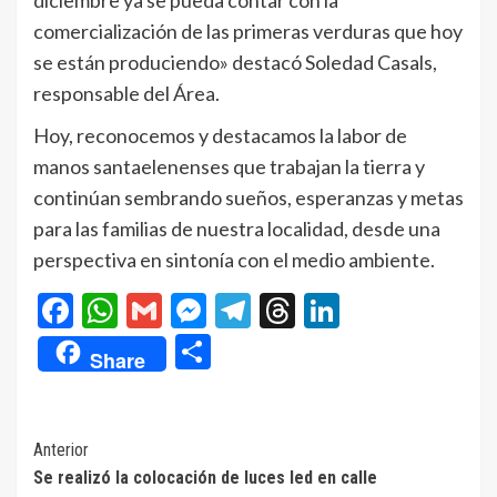
comercialización de las primeras verduras que hoy
se están produciendo» destacó Soledad Casals,
responsable del Área.
Hoy, reconocemos y destacamos la labor de
manos santaelenenses que trabajan la tierra y
continúan sembrando sueños, esperanzas y metas
para las familias de nuestra localidad, desde una
perspectiva en sintonía con el medio ambiente.
Facebook
WhatsApp
Gmail
Messenger
Telegram
Threads
LinkedIn
Compartir
Share
Navegación
Anterior
Se realizó la colocación de luces led en calle
de