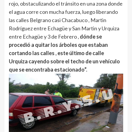
rojo, obstaculizando el tránsito en una zona donde
el agua corre con mucha fuerza, luego liberando
las calles Belgrano casi Chacabuco , Martin
Rodríguez entre Echagüe y San Martin y Urquiza
entre Echagüe y 3 de Febrero ,
dónde se
procedió a quitar los árboles que estaban
cortando las calles , este último de calle
Urquiza cayendo sobre el techo de un vehículo
que se encontraba estacionado”.