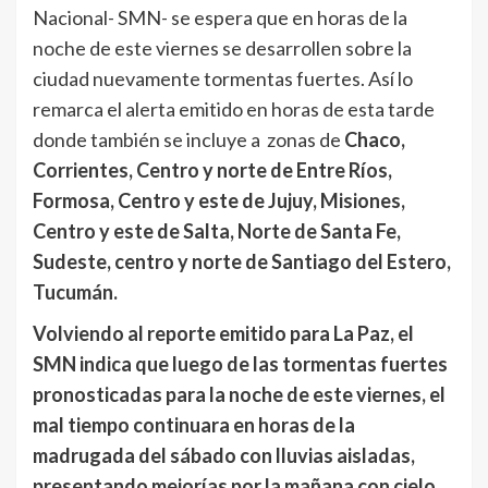
Nacional- SMN- se espera que en horas de la
noche de este viernes se desarrollen sobre la
ciudad nuevamente tormentas fuertes. Así lo
remarca el alerta emitido en horas de esta tarde
donde también se incluye a zonas de
Chaco,
Corrientes, Centro y norte de Entre Ríos,
Formosa, Centro y este de Jujuy, Misiones,
Centro y este de Salta, Norte de Santa Fe,
Sudeste, centro y norte de Santiago del Estero,
Tucumán.
Volviendo al reporte emitido para La Paz, el
SMN indica que luego de las tormentas fuertes
pronosticadas para la noche de este viernes, el
mal tiempo continuara en horas de la
madrugada del sábado con lluvias aisladas,
presentando mejorías por la mañana con cielo