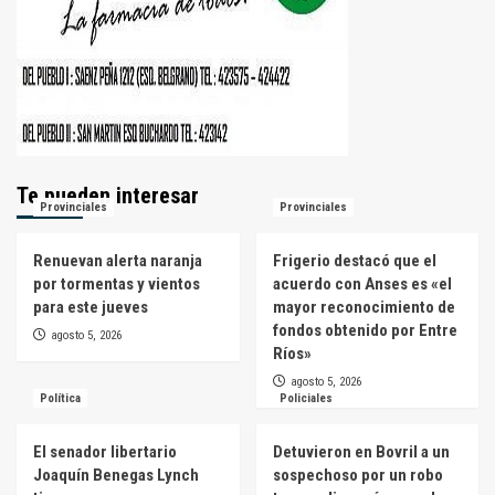
Te pueden interesar
Provinciales
Provinciales
Renuevan alerta naranja
Frigerio destacó que el
por tormentas y vientos
acuerdo con Anses es «el
para este jueves
mayor reconocimiento de
fondos obtenido por Entre
agosto 5, 2026
Ríos»
agosto 5, 2026
Política
Policiales
El senador libertario
Detuvieron en Bovril a un
Joaquín Benegas Lynch
sospechoso por un robo