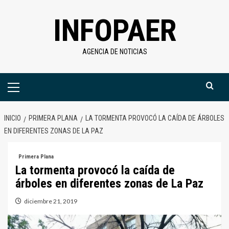
Saltar
INFOPAER
al
contenido
AGENCIA DE NOTICIAS
Menú
primario
INICIO
PRIMERA PLANA
LA TORMENTA PROVOCÓ LA CAÍDA DE ÁRBOLES
EN DIFERENTES ZONAS DE LA PAZ
Primera Plana
La tormenta provocó la caída de
árboles en diferentes zonas de La Paz
diciembre 21, 2019