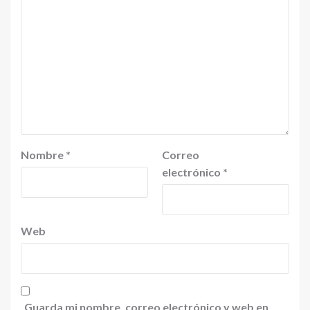
Nombre
*
Correo
electrónico
*
Web
Guarda mi nombre, correo electrónico y web en