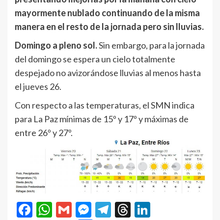
mayormente nublado continuando de la misma
manera en el resto de la jornada pero sin lluvias.
Domingo a pleno sol.
Sin embargo, para la jornada
del domingo se espera un cielo totalmente
despejado no avizorándose lluvias al menos hasta
el jueves 26.
Con respecto a las temperaturas, el SMN indica
para La Paz mínimas de 15º y 17º y máximas de
entre 26º y 27º.
Facebook
WhatsApp
Gmail
Messenger
Telegram
Threads
LinkedIn