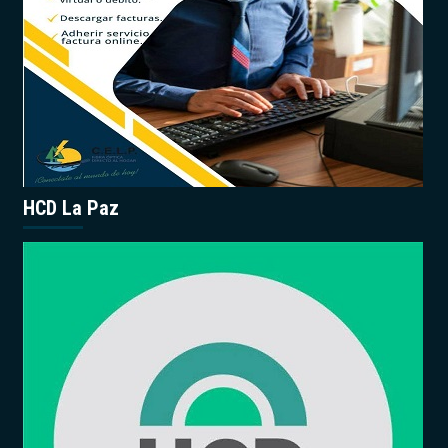
HCD La Paz