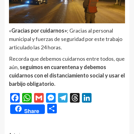
«
Gracias por cuidarnos»
; Gracias al personal
municipal y fuerzas de seguridad por este trabajo
articulado las 24 horas.
Recorda que debemos cuidarnos entre todos, que
aún,
seguimos en cuarentena y debemos
cuidarnos con el distanciamiento social y usar el
barbijo obligatorio.
Facebook
WhatsApp
Gmail
Messenger
Telegram
Threads
LinkedIn
Compartir
Share