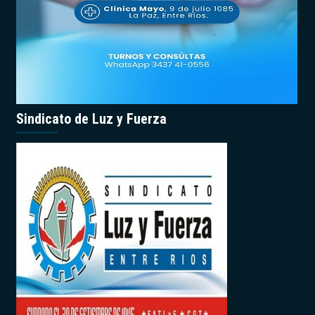
Sindicato de Luz y Fuerza