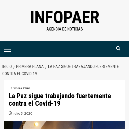
Saltar
INFOPAER
al
contenido
AGENCIA DE NOTICIAS
Menú
primario
INICIO
PRIMERA PLANA
LA PAZ SIGUE TRABAJANDO FUERTEMENTE
CONTRA EL COVID-19
Primera Plana
La Paz sigue trabajando fuertemente
contra el Covid-19
julio 3, 2020