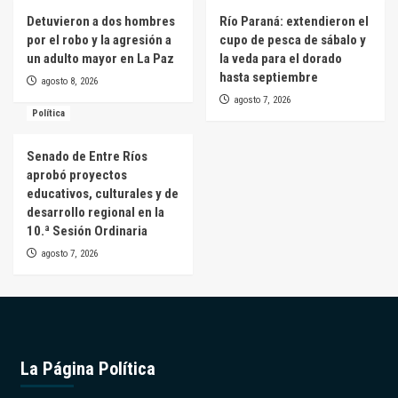
Detuvieron a dos hombres
Río Paraná: extendieron el
por el robo y la agresión a
cupo de pesca de sábalo y
un adulto mayor en La Paz
la veda para el dorado
hasta septiembre
agosto 8, 2026
agosto 7, 2026
Política
Senado de Entre Ríos
aprobó proyectos
educativos, culturales y de
desarrollo regional en la
10.ª Sesión Ordinaria
agosto 7, 2026
La Página Política