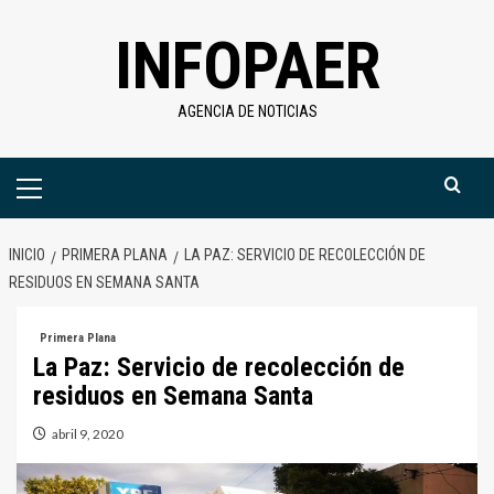
Saltar
INFOPAER
al
contenido
AGENCIA DE NOTICIAS
Menú
primario
INICIO
PRIMERA PLANA
LA PAZ: SERVICIO DE RECOLECCIÓN DE
RESIDUOS EN SEMANA SANTA
Primera Plana
La Paz: Servicio de recolección de
residuos en Semana Santa
abril 9, 2020