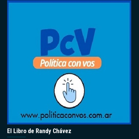
El Libro de Randy Chávez