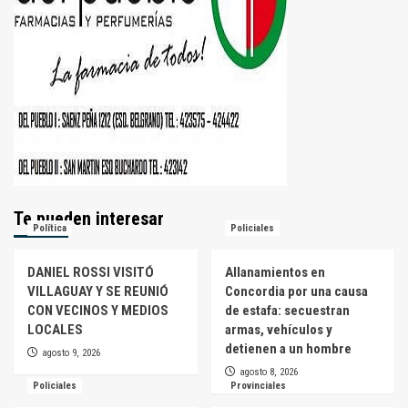
Te pueden interesar
Política
Policiales
DANIEL ROSSI VISITÓ
Allanamientos en
VILLAGUAY Y SE REUNIÓ
Concordia por una causa
CON VECINOS Y MEDIOS
de estafa: secuestran
LOCALES
armas, vehículos y
detienen a un hombre
agosto 9, 2026
agosto 8, 2026
Policiales
Provinciales