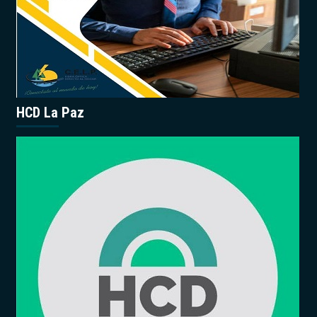
HCD La Paz