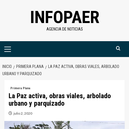
Saltar
INFOPAER
al
contenido
AGENCIA DE NOTICIAS
Menú
primario
INICIO
PRIMERA PLANA
LA PAZ ACTIVA, OBRAS VIALES, ARBOLADO
URBANO Y PARQUIZADO
Primera Plana
La Paz activa, obras viales, arbolado
urbano y parquizado
julio 2, 2020