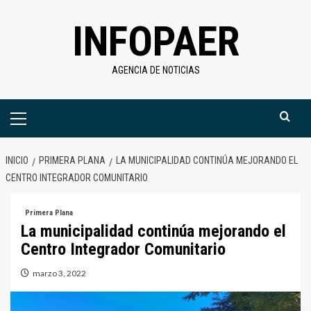
Saltar
INFOPAER
al
contenido
AGENCIA DE NOTICIAS
Menú
primario
INICIO
PRIMERA PLANA
LA MUNICIPALIDAD CONTINÚA MEJORANDO EL
CENTRO INTEGRADOR COMUNITARIO
Primera Plana
La municipalidad continúa mejorando el
Centro Integrador Comunitario
marzo 3, 2022