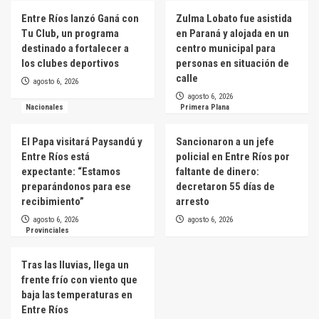
Entre Ríos lanzó Ganá con
Zulma Lobato fue asistida
Tu Club, un programa
en Paraná y alojada en un
destinado a fortalecer a
centro municipal para
los clubes deportivos
personas en situación de
calle
agosto 6, 2026
agosto 6, 2026
Nacionales
Primera Plana
El Papa visitará Paysandú y
Sancionaron a un jefe
Entre Ríos está
policial en Entre Ríos por
expectante: “Estamos
faltante de dinero:
preparándonos para ese
decretaron 55 días de
recibimiento”
arresto
agosto 6, 2026
agosto 6, 2026
Provinciales
Tras las lluvias, llega un
frente frío con viento que
baja las temperaturas en
Entre Ríos