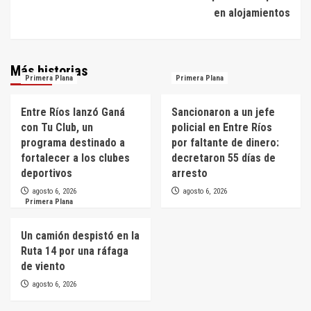
en alojamientos
Más historias
Primera Plana
Primera Plana
Entre Ríos lanzó Ganá
Sancionaron a un jefe
con Tu Club, un
policial en Entre Ríos
programa destinado a
por faltante de dinero:
fortalecer a los clubes
decretaron 55 días de
deportivos
arresto
agosto 6, 2026
agosto 6, 2026
Primera Plana
Un camión despistó en la
Ruta 14 por una ráfaga
de viento
agosto 6, 2026