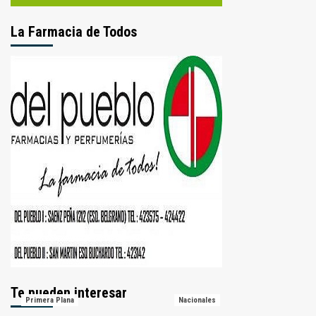
La Farmacia de Todos
Te pueden interesar
Primera Plana
Nacionales