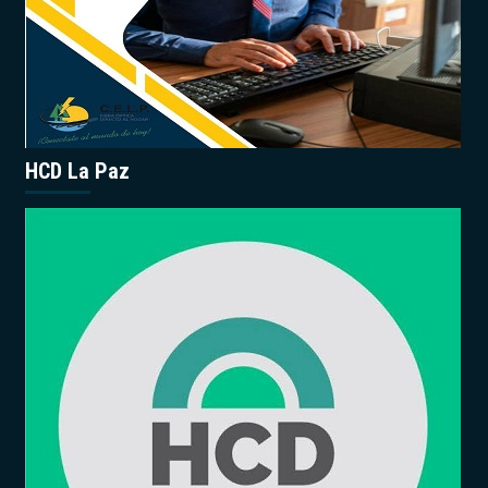
HCD La Paz