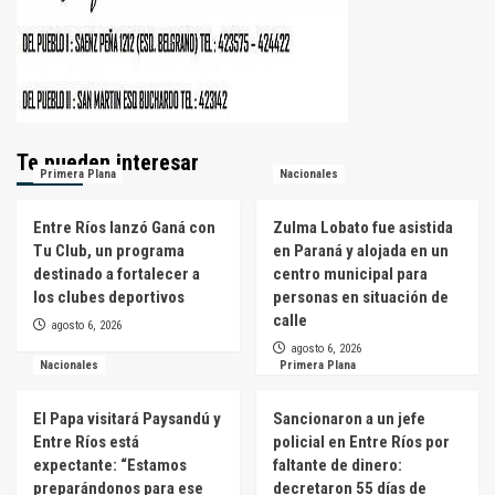
Te pueden interesar
Primera Plana
Nacionales
Entre Ríos lanzó Ganá con
Zulma Lobato fue asistida
Tu Club, un programa
en Paraná y alojada en un
destinado a fortalecer a
centro municipal para
los clubes deportivos
personas en situación de
calle
agosto 6, 2026
agosto 6, 2026
Nacionales
Primera Plana
El Papa visitará Paysandú y
Sancionaron a un jefe
Entre Ríos está
policial en Entre Ríos por
expectante: “Estamos
faltante de dinero:
preparándonos para ese
decretaron 55 días de