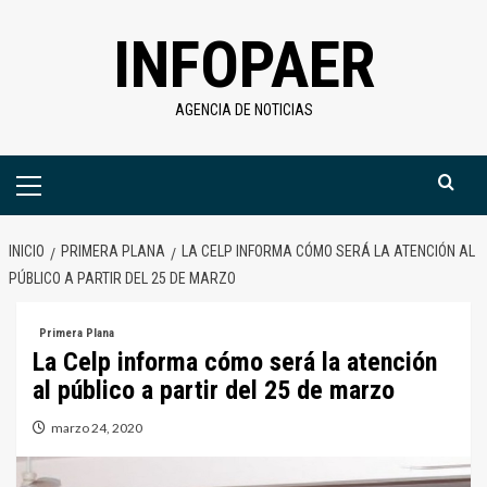
Saltar
INFOPAER
al
contenido
AGENCIA DE NOTICIAS
Menú
primario
INICIO
PRIMERA PLANA
LA CELP INFORMA CÓMO SERÁ LA ATENCIÓN AL
PÚBLICO A PARTIR DEL 25 DE MARZO
Primera Plana
La Celp informa cómo será la atención
al público a partir del 25 de marzo
marzo 24, 2020