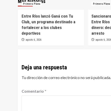
Más historias
Primera Plana
Primera Plana
Entre Ríos lanzó Ganá con Tu
Sancionaron
Club, un programa destinado a
Entre Ríos 
fortalecer a los clubes
dinero: de
deportivos
arresto
agosto 6, 2026
agosto 6, 202
Deja una respuesta
Tu dirección de correo electrónico no será publicada.
Comentario
*