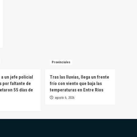
Provinciales
a un jefe policial
Tras las lluvias, llega un frente
s por faltante de
frío con viento que baja las
etaron 55 días de
temperaturas en Entre Ríos
agosto 6, 2026