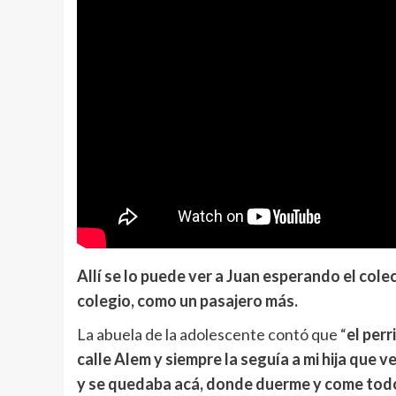
Allí se lo puede ver a Juan esperando el cole
colegio, como un pasajero más.
La abuela de la adolescente contó que “
el perr
calle Alem y siempre la seguía a mi hija que 
y se quedaba acá, donde duerme y come todos