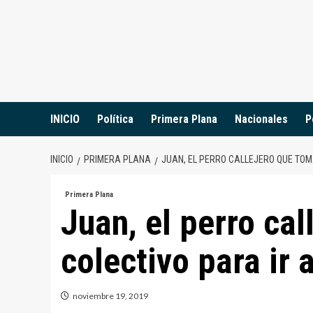
Saltar
al
contenido
INICIO
Política
Primera Plana
Nacionales
P
INICIO
PRIMERA PLANA
JUAN, EL PERRO CALLEJERO QUE TOM
Primera Plana
Juan, el perro cal
colectivo para ir 
noviembre 19, 2019