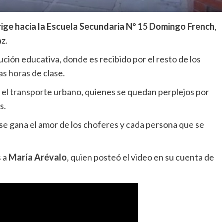
irige hacia la Escuela Secundaria Nº 15 Domingo French
,
z.
ución educativa, donde es recibido por el resto de los
s horas de clase.
 el transporte urbano, quienes se quedan perplejos por
s.
 se gana el amor de los choferes y cada persona que se
s a
María Arévalo
, quien posteó el video en su cuenta de