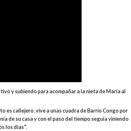
ctivo y subiendo para acompañar a la nieta de María al
ito es callejero
,
vive a unas cuadra de Barrio Congo por
venía de su casa y con el paso del tiempo seguía viniendo
 los días”.