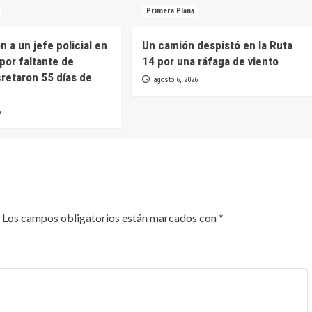
Primera Plana
 a un jefe policial en
Un camión despistó en la Ruta
por faltante de
14 por una ráfaga de viento
cretaron 55 días de
agosto 6, 2026
6
Los campos obligatorios están marcados con
*