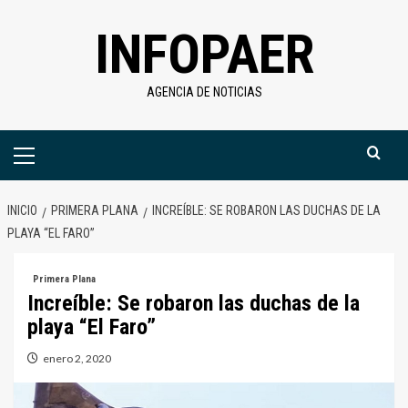
Saltar
INFOPAER
al
contenido
AGENCIA DE NOTICIAS
Menú
primario
INICIO
PRIMERA PLANA
INCREÍBLE: SE ROBARON LAS DUCHAS DE LA
PLAYA “EL FARO”
Primera Plana
Increíble: Se robaron las duchas de la
playa “El Faro”
enero 2, 2020