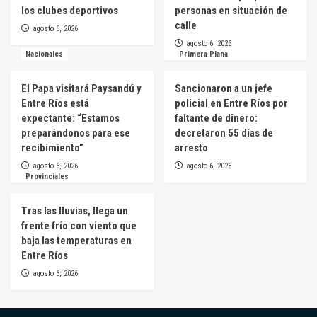
los clubes deportivos
personas en situación de
calle
agosto 6, 2026
agosto 6, 2026
Nacionales
Primera Plana
El Papa visitará Paysandú y
Sancionaron a un jefe
Entre Ríos está
policial en Entre Ríos por
expectante: “Estamos
faltante de dinero:
preparándonos para ese
decretaron 55 días de
recibimiento”
arresto
agosto 6, 2026
agosto 6, 2026
Provinciales
Tras las lluvias, llega un
frente frío con viento que
baja las temperaturas en
Entre Ríos
agosto 6, 2026