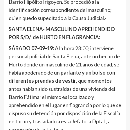
Barrio Hipólito Irigoyen. Se procedió a la
identificación correspondiente del masculino;
quien quedo supeditado a la Causa Judicial.-
SANTA ELENA- MASCULINO APREHENDIDO
POR S/D/ de HURTO EN FLAGRANCIA:
SÁBADO
07-09-19:
A la hora 23:00, interviene
personal policial de Santa Elena, ante un hecho de
Hurto donde un masculino de 21 años de edad, se
había apoderado de un
parlante y un
bolso con
diferentes prendas de vestir
, que momentos
antes habían sido sustraídas de una vivienda del
Barrio Fátima; el mismo es localizado y
aprehendido en el lugar en flagrancia por lo que se
dispuso su detención por disposición de la Fiscalía
en turno y trasladado a esta Jefatura Dptal., a
disposición de la Justicia.-