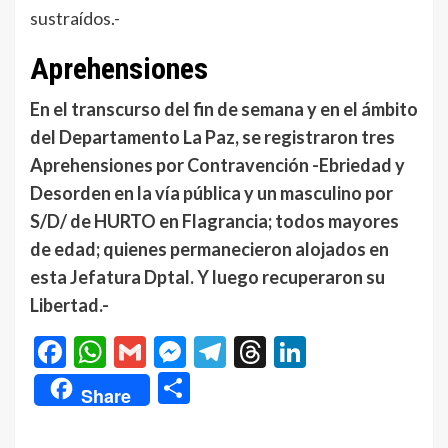
sustraídos.-
Aprehensiones
En el transcurso del fin de semana y en el ámbito
del Departamento La Paz, se registraron tres
Aprehensiones por Contravención -Ebriedad y
Desorden en la vía pública y un masculino por
S/D/ de HURTO en Flagrancia; todos mayores
de edad; quienes permanecieron alojados en
esta Jefatura Dptal. Y luego recuperaron su
Libertad.-
Facebook
WhatsApp
Gmail
Messenger
Telegram
Threads
LinkedIn
Compartir
Share