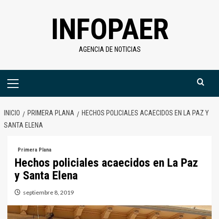
Saltar
INFOPAER
al
contenido
AGENCIA DE NOTICIAS
Menú
primario
INICIO
PRIMERA PLANA
HECHOS POLICIALES ACAECIDOS EN LA PAZ Y
SANTA ELENA
Primera Plana
Hechos policiales acaecidos en La Paz
y Santa Elena
septiembre 8, 2019