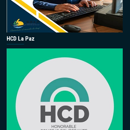
HCD La Paz