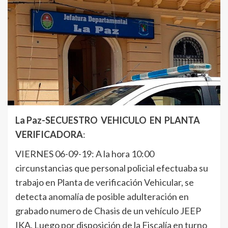
La Paz-SECUESTRO VEHICULO EN PLANTA
VERIFICADORA
:
VIERNES 06-09-19: A la hora 10:00
circunstancias que personal policial efectuaba su
trabajo en Planta de verificación Vehicular, se
detecta anomalía de posible adulteración en
grabado numero de Chasis de un vehículo JEEP
IKA. Luego por disposición de la Fiscalía en turno