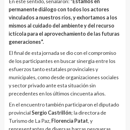
En este sentido, señalaron: “
Estamos en
permanente diálogo con todos los actores
vinculados a nuestros ríos, y exhortamos a los
mismos al cuidado del ambiente y del recurso
ictícola para el aprovechamiento de las futuras
generaciones”.
El final de esta jornada se dio con el compromiso
de los participantes en buscar sinergia entre los
esfuerzos tanto estatales provinciales y
municipales, como desde organizaciones sociales
y sector privado ante esta situación sin
precedentes en los últimos cincuenta años.
En el encuentro también participaron el diputado
provincial
Sergio Castrillón
; la directora de
Turismo de La Paz,
Florencia Patat
, y
representantes de diversas barras pesqueras.