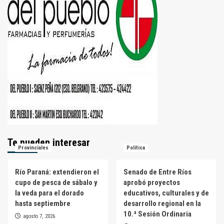
Te pueden interesar
Provinciales
Política
Río Paraná: extendieron el
Senado de Entre Ríos
cupo de pesca de sábalo y
aprobó proyectos
la veda para el dorado
educativos, culturales y de
hasta septiembre
desarrollo regional en la
10.ª Sesión Ordinaria
agosto 7, 2026