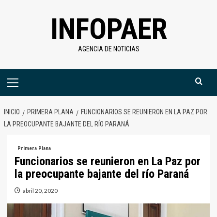
Saltar
INFOPAER
al
contenido
AGENCIA DE NOTICIAS
Menú
primario
INICIO
PRIMERA PLANA
FUNCIONARIOS SE REUNIERON EN LA PAZ POR
LA PREOCUPANTE BAJANTE DEL RÍO PARANÁ
Primera Plana
Funcionarios se reunieron en La Paz por
la preocupante bajante del río Paraná
abril 20, 2020