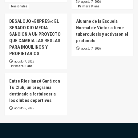
agosto 7, 2026
Nacionales
Primera Plana
DESALOJO «EXPRES»: EL
Alumno de la Escuela
SENADO DIO MEDIA
Normal de Victoria tiene
SANCIÓN A UN PROYECTO
tuberculosis y activaron el
QUE CAMBIA LAS REGLAS
protocolo
PARA INQUILINOS Y
agosto 7, 2026
PROPIETARIOS
agosto 7, 2026
Primera Plana
Entre Ríos lanzó Ganá con
Tu Club, un programa
destinado a fortalecer a
los clubes deportivos
agosto 6, 2026