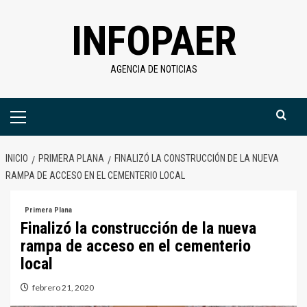
Saltar
INFOPAER
al
contenido
AGENCIA DE NOTICIAS
Menú
primario
INICIO
PRIMERA PLANA
FINALIZÓ LA CONSTRUCCIÓN DE LA NUEVA
RAMPA DE ACCESO EN EL CEMENTERIO LOCAL
Primera Plana
Finalizó la construcción de la nueva
rampa de acceso en el cementerio
local
febrero 21, 2020