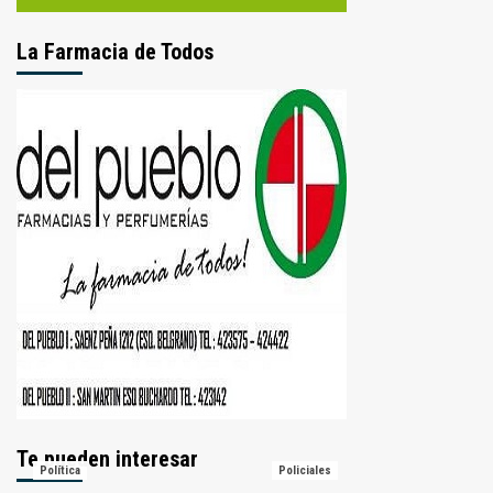
La Farmacia de Todos
Te pueden interesar
Política
Policiales