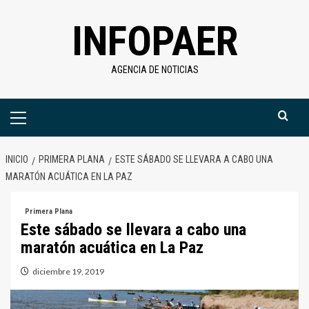
Saltar
INFOPAER
al
contenido
AGENCIA DE NOTICIAS
Menú
primario
INICIO
PRIMERA PLANA
ESTE SÁBADO SE LLEVARA A CABO UNA
MARATÓN ACUÁTICA EN LA PAZ
Primera Plana
Este sábado se llevara a cabo una
maratón acuática en La Paz
diciembre 19, 2019