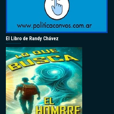
El Libro de Randy Chávez