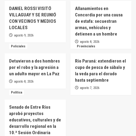
DANIEL ROSSI VISITÓ
Allanamientos en
VILLAGUAY Y SE REUNIÓ
Concordia por una causa
CON VECINOS Y MEDIOS
de estafa: secuestran
LOCALES
armas, vehículos y
detienen a un hombre
agosto 9, 2026
agosto 8, 2026
Policiales
Provinciales
Detuvieron a dos hombres
Río Paraná: extendieron el
por el robo y la agresión a
cupo de pesca de sábalo y
un adulto mayor en La Paz
la veda para el dorado
hasta septiembre
agosto 8, 2026
agosto 7, 2026
Política
Senado de Entre Ríos
aprobó proyectos
educativos, culturales y de
desarrollo regional en la
10.ª Sesión Ordinaria