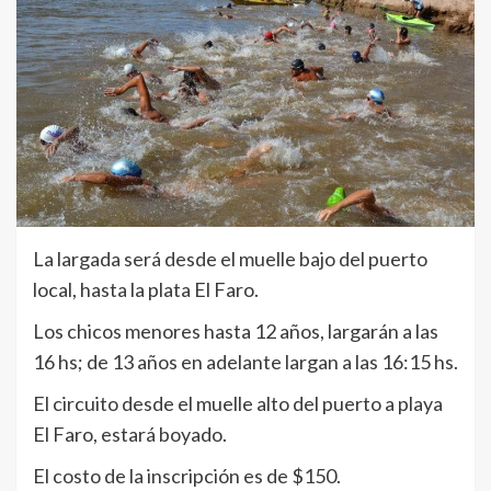
La largada será desde el muelle bajo del puerto
local, hasta la plata El Faro.
Los chicos menores hasta 12 años, largarán a las
16 hs; de 13 años en adelante largan a las 16:15 hs.
El circuito desde el muelle alto del puerto a playa
El Faro, estará boyado.
El costo de la inscripción es de $150.