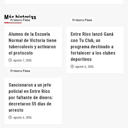
Más historias
Primera Plana
Primera Plana
Alumno de la Escuela
Entre Ríos lanzó Ganá
Normal de Victoria tiene
con Tu Club, un
tuberculosis y activaron
programa destinado a
el protocolo
fortalecer a los clubes
deportivos
agosto 7, 2026
agosto 6, 2026
Primera Plana
Sancionaron a un jefe
policial en Entre Ríos
por faltante de dinero:
decretaron 55 días de
arresto
agosto 6, 2026