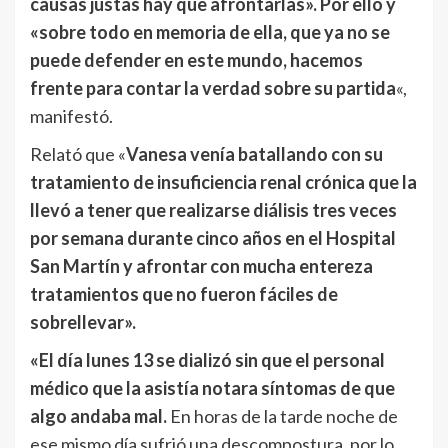
causas justas hay que afrontarlas». Por ello y
«sobre todo en memoria de ella, que ya no se
puede defender en este mundo, hacemos
frente para contar la verdad sobre su partida
«,
manifestó.
Relató que «
Vanesa venía batallando con su
tratamiento de insuficiencia renal crónica que la
llevó a tener que realizarse diálisis tres veces
por semana durante cinco años en el Hospital
San Martín y afrontar con mucha entereza
tratamientos que no fueron fáciles de
sobrellevar».
«El día lunes 13 se dializó sin que el personal
médico que la asistía notara síntomas de que
algo andaba mal.
En horas de la tarde noche de
ese mismo día sufrió una descompostura, por lo