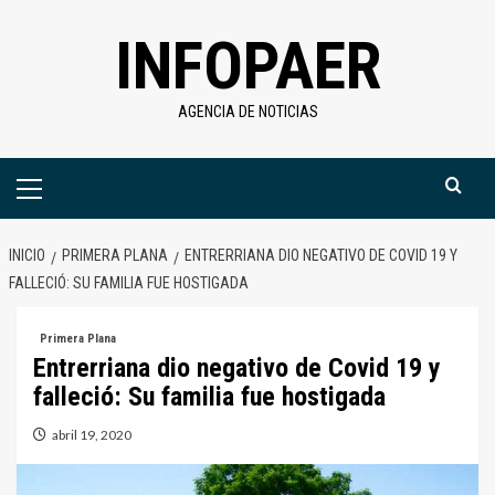
Saltar
INFOPAER
al
contenido
AGENCIA DE NOTICIAS
Menú
primario
INICIO
PRIMERA PLANA
ENTRERRIANA DIO NEGATIVO DE COVID 19 Y
FALLECIÓ: SU FAMILIA FUE HOSTIGADA
Primera Plana
Entrerriana dio negativo de Covid 19 y
falleció: Su familia fue hostigada
abril 19, 2020