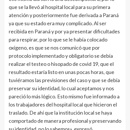
que se la llevó al hospital local para su primera
atención y posteriormente fue derivada a Paraná
ya que su estado era muy complicado. Al ser
recibida en Paraná y por ya presentar dificultades
para respirar, por lo que se le había colocado
oxígeno, es que se nos comunicó que por
protocolo implementado y obligatorio se debía
realizar el testeo o hisopado de covid 19, que el
resultado estaría listo en unas pocas horas, que
tuviéramos las previsiones del caso y que se debía
preservar su identidad, lo cual aceptamos y nos
pareció lo más lógico. Esto mismo fue informado a
los trabajadores del hospital local que hicieron el
traslado. De ahí que la institución local se haya
comportado de manera profesional y preservando
su identidad, no lo sabemos», expresó.