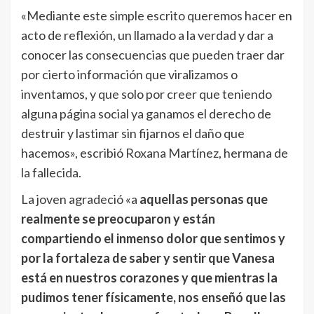
«Mediante este simple escrito queremos hacer en
acto de reflexión, un llamado a la verdad y dar a
conocer las consecuencias que pueden traer dar
por cierto información que viralizamos o
inventamos, y que solo por creer que teniendo
alguna página social ya ganamos el derecho de
destruir y lastimar sin fijarnos el daño que
hacemos», escribió Roxana Martínez, hermana de
la fallecida.
La joven agradeció «a
aquellas personas que
realmente se preocuparon y están
compartiendo el inmenso dolor que sentimos y
por la fortaleza de saber y sentir que Vanesa
está en nuestros corazones y que mientras la
pudimos tener físicamente, nos enseñó que las