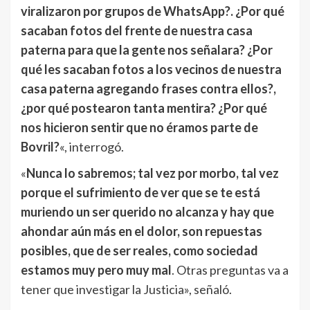
viralizaron por grupos de WhatsApp?. ¿Por qué
sacaban fotos del frente de nuestra casa
paterna para que la gente nos señalara? ¿Por
qué les sacaban fotos a los vecinos de nuestra
casa paterna agregando frases contra ellos?,
¿por qué postearon tanta mentira? ¿Por qué
nos hicieron sentir que no éramos parte de
Bovril?
«, interrogó.
«
Nunca lo sabremos; tal vez por morbo, tal vez
porque el sufrimiento de ver que se te está
muriendo un ser querido no alcanza y hay que
ahondar aún más en el dolor, son repuestas
posibles, que de ser reales, como sociedad
estamos muy pero muy mal
. Otras preguntas va a
tener que investigar la Justicia», señaló.