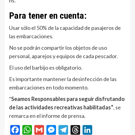
hs.
Para tener en cuenta:
Usar sólo el 50% de la capacidad de pasajeros de
las embarcaciones.
No se podrán compartir los objetos de uso
personal, aparejos y equipos de cada pescador.
El uso del barbijo es obligatorio.
Es importante mantener la desinfección de las
embarcaciones en todo momento.
“
Seamos Responsables para seguir disfrutando
de las actividades recreativas habilitadas”
, se
remarca en el informe de prensa.
Facebook
WhatsApp
Gmail
Messenger
Telegram
Threads
LinkedIn