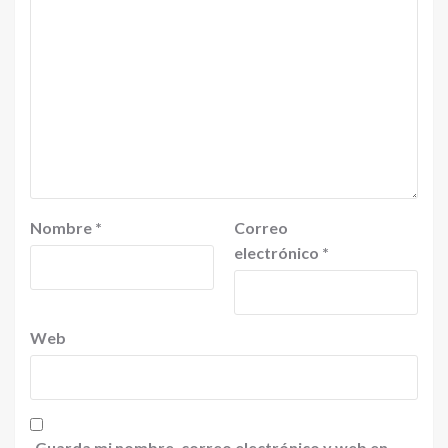
Nombre
*
Correo
electrónico
*
Web
Guarda mi nombre, correo electrónico y web en