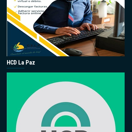
HCD La Paz