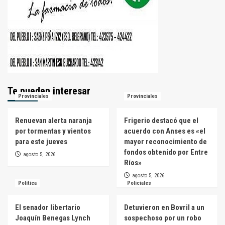
Te pueden interesar
Provinciales
Provinciales
Renuevan alerta naranja
Frigerio destacó que el
por tormentas y vientos
acuerdo con Anses es «el
para este jueves
mayor reconocimiento de
fondos obtenido por Entre
agosto 5, 2026
Ríos»
agosto 5, 2026
Política
Policiales
El senador libertario
Detuvieron en Bovril a un
Joaquín Benegas Lynch
sospechoso por un robo