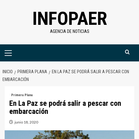
Saltar
INFOPAER
al
contenido
AGENCIA DE NOTICIAS
Menú
primario
INICIO
PRIMERA PLANA
EN LA PAZ SE PODRÁ SALIR A PESCAR CON
EMBARCACIÓN
Primera Plana
En La Paz se podrá salir a pescar con
embarcación
junio 18, 2020