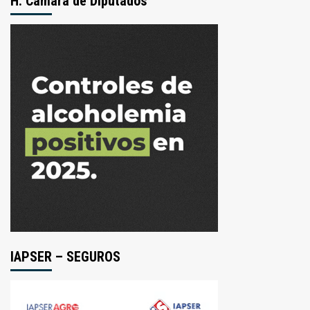
H. Cámara de Diputados
IAPSER – SEGUROS