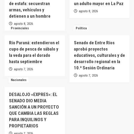
de estafa: secuestran
un adulto mayor en La Paz
armas, vehículos y
agosto 8, 2026
detienen a un hombre
agosto 8, 2026
Provinciales
Política
Río Paraná: extendieron el
Senado de Entre Ríos
cupo de pesca de sábalo y
aprobó proyectos
la veda para el dorado
educativos, culturales y de
hasta septiembre
desarrollo regional en la
10.ª Sesión Ordinaria
agosto 7, 2026
agosto 7, 2026
Nacionales
DESALOJO «EXPRES»: EL
SENADO DIO MEDIA
SANCIÓN A UN PROYECTO
QUE CAMBIA LAS REGLAS
PARA INQUILINOS Y
PROPIETARIOS
agosto 7, 2026