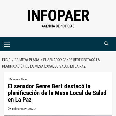
Saltar
INFOPAER
al
contenido
AGENCIA DE NOTICIAS
Menú
primario
INICIO
PRIMERA PLANA
EL SENADOR GENRE BERT DESTACÓ LA
PLANIFICACIÓN DE LA MESA LOCAL DE SALUD EN LA PAZ
Primera Plana
El senador Genre Bert destacó la
planificación de la Mesa Local de Salud
en La Paz
febrero 29, 2020