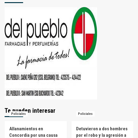
Te pueden interesar
Policiales
Policiales
Allanamientos en
Detuvieron a dos hombres
Concordia por una causa
por el robo y la agresión a