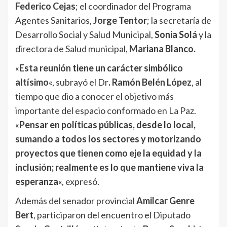
Federico Cejas
; el coordinador del Programa
Agentes Sanitarios,
Jorge Tentor
; la secretaría de
Desarrollo Social y Salud Municipal,
Sonia Solá
y la
directora de Salud municipal,
Mariana Blanco.
«
Esta reunión tiene un carácter simbólico
altísimo
«, subrayó el Dr
. Ramón Belén López
, al
tiempo que dio a conocer el objetivo más
importante del espacio conformado en La Paz.
«
Pensar en políticas públicas, desde lo local,
sumando a todos los sectores y motorizando
proyectos que tienen como eje la equidad y la
inclusión; realmente es lo que mantiene viva la
esperanza
«, expresó.
Además del senador provincial
Amilcar Genre
Bert
, participaron del encuentro el Diputado