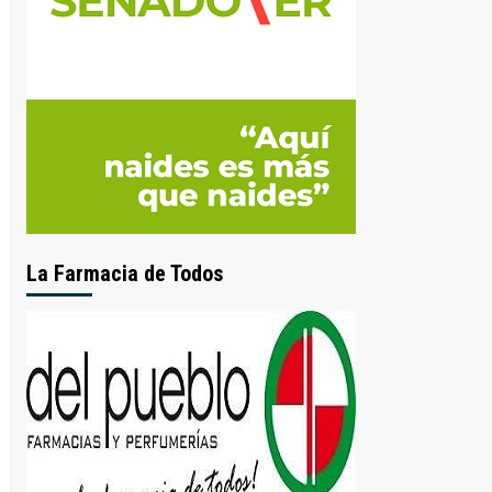
La Farmacia de Todos