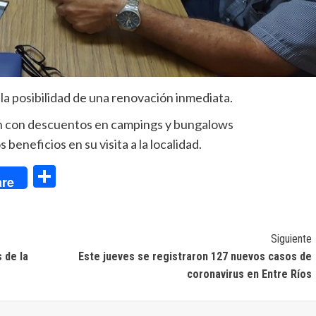
la posibilidad de una renovación inmediata.
án con descuentos en campings y bungalows
beneficios en su visita a la localidad.
dIn
Compartir
re
Siguiente
 de la
Este jueves se registraron 127 nuevos casos de
coronavirus en Entre Ríos