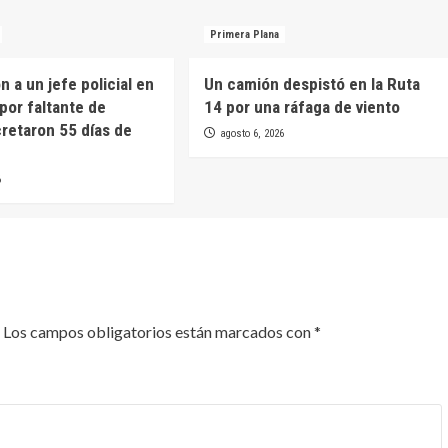
Primera Plana
 a un jefe policial en
Un camión despistó en la Ruta
por faltante de
14 por una ráfaga de viento
cretaron 55 días de
agosto 6, 2026
6
Los campos obligatorios están marcados con
*