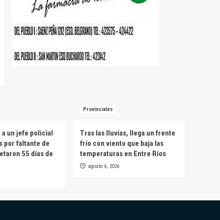
Provinciales
a un jefe policial
Tras las lluvias, llega un frente
s por faltante de
frío con viento que baja las
etaron 55 días de
temperaturas en Entre Ríos
agosto 6, 2026