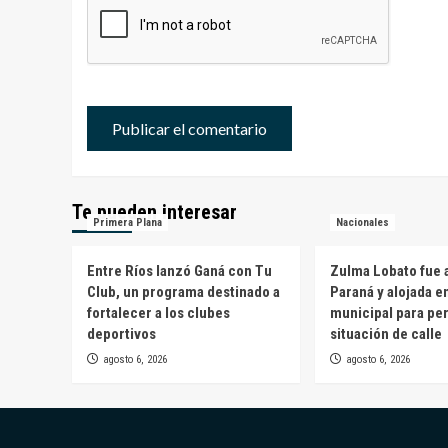
Te pueden interesar
Primera Plana
Nacionales
Entre Ríos lanzó Ganá con Tu
Zulma Lobato fue a
Club, un programa destinado a
Paraná y alojada e
fortalecer a los clubes
municipal para pe
deportivos
situación de calle
agosto 6, 2026
agosto 6, 2026