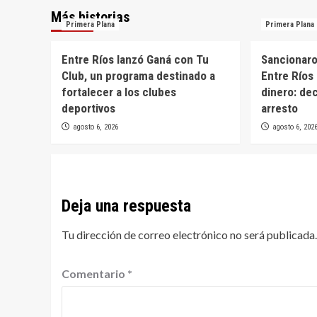
Más historias
Primera Plana
Primera Plana
Entre Ríos lanzó Ganá con Tu
Sancionaron
Club, un programa destinado a
Entre Ríos 
fortalecer a los clubes
dinero: de
deportivos
arresto
agosto 6, 2026
agosto 6, 202
Deja una respuesta
Tu dirección de correo electrónico no será publicada.
Comentario
*