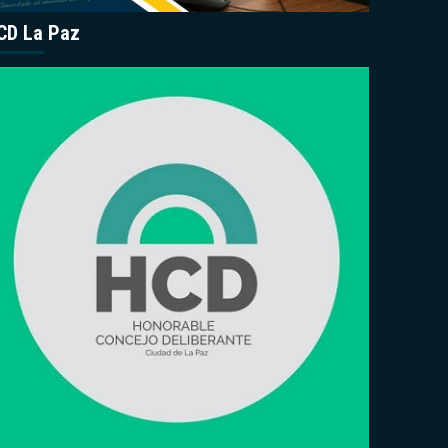
CD La Paz