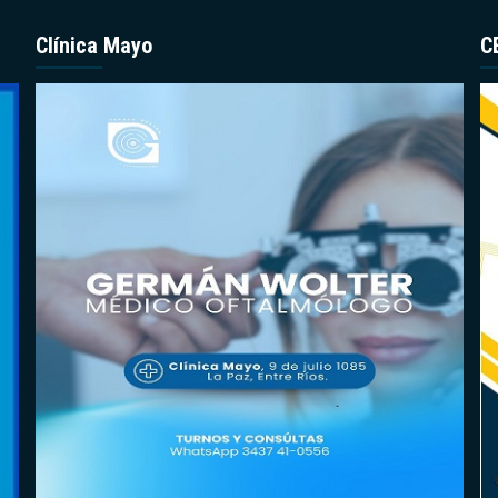
Clínica Mayo
C