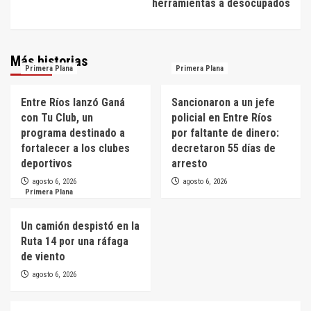
herramientas a desocupados
Más historias
Primera Plana
Primera Plana
Entre Ríos lanzó Ganá
Sancionaron a un jefe
con Tu Club, un
policial en Entre Ríos
programa destinado a
por faltante de dinero:
fortalecer a los clubes
decretaron 55 días de
deportivos
arresto
agosto 6, 2026
agosto 6, 2026
Primera Plana
Un camión despistó en la
Ruta 14 por una ráfaga
de viento
agosto 6, 2026