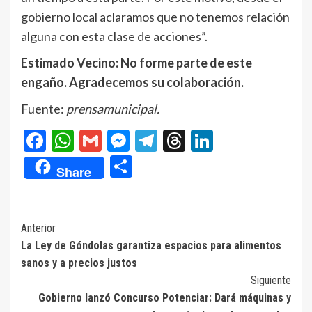
gobierno local aclaramos que no tenemos relación
alguna con esta clase de acciones”.
Estimado Vecino: No forme parte de este
engaño. Agradecemos su colaboración.
Fuente:
prensamunicipal.
Facebook
WhatsApp
Gmail
Messenger
Telegram
Threads
LinkedIn
Compartir
Share
Navegación
Anterior
La Ley de Góndolas garantiza espacios para alimentos
de
sanos y a precios justos
entradas
Siguiente
Gobierno lanzó Concurso Potenciar: Dará máquinas y