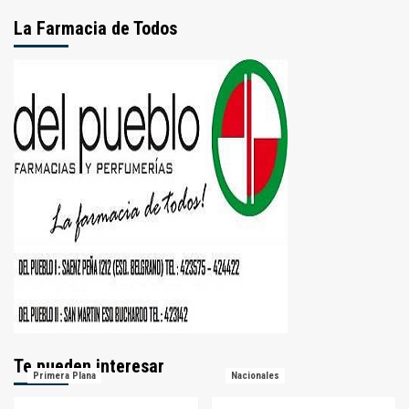
La Farmacia de Todos
Te pueden interesar
Primera Plana
Nacionales