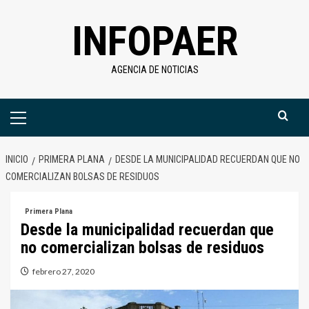
Saltar
INFOPAER
al
contenido
AGENCIA DE NOTICIAS
Menú
primario
INICIO
PRIMERA PLANA
DESDE LA MUNICIPALIDAD RECUERDAN QUE NO
COMERCIALIZAN BOLSAS DE RESIDUOS
Primera Plana
Desde la municipalidad recuerdan que
no comercializan bolsas de residuos
febrero 27, 2020