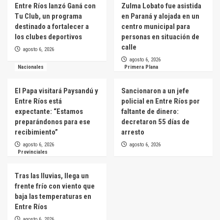
Entre Ríos lanzó Ganá con
Zulma Lobato fue asistida
Tu Club, un programa
en Paraná y alojada en un
destinado a fortalecer a
centro municipal para
los clubes deportivos
personas en situación de
calle
agosto 6, 2026
agosto 6, 2026
Nacionales
Primera Plana
El Papa visitará Paysandú y
Sancionaron a un jefe
Entre Ríos está
policial en Entre Ríos por
expectante: “Estamos
faltante de dinero:
preparándonos para ese
decretaron 55 días de
recibimiento”
arresto
agosto 6, 2026
agosto 6, 2026
Provinciales
Tras las lluvias, llega un
frente frío con viento que
baja las temperaturas en
Entre Ríos
agosto 6, 2026