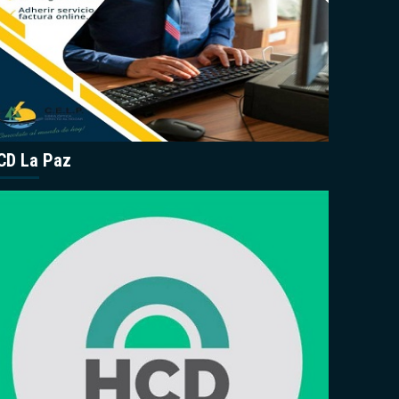
CD La Paz