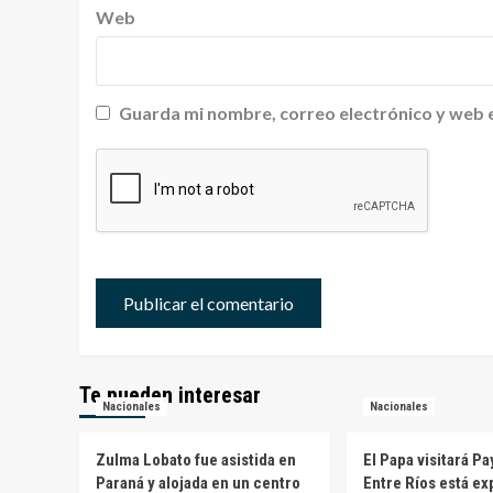
Web
Guarda mi nombre, correo electrónico y web 
Te pueden interesar
Nacionales
Nacionales
Zulma Lobato fue asistida en
El Papa visitará P
Paraná y alojada en un centro
Entre Ríos está ex