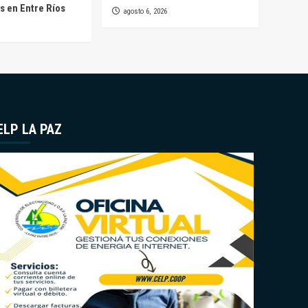
s en Entre Ríos
agosto 6, 2026
ELP LA PAZ