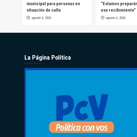
municipal para personas en
“Estamos prepará
situación de calle
ese recibimiento”
agosto 6, 2026
agosto 6, 2026
La Página Política