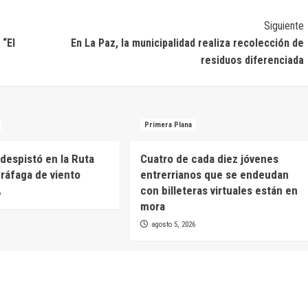
Siguiente
 “El
En La Paz, la municipalidad realiza recolección de
residuos diferenciada
Primera Plana
despistó en la Ruta
Cuatro de cada diez jóvenes
 ráfaga de viento
entrerrianos que se endeudan
con billeteras virtuales están en
6
mora
agosto 5, 2026