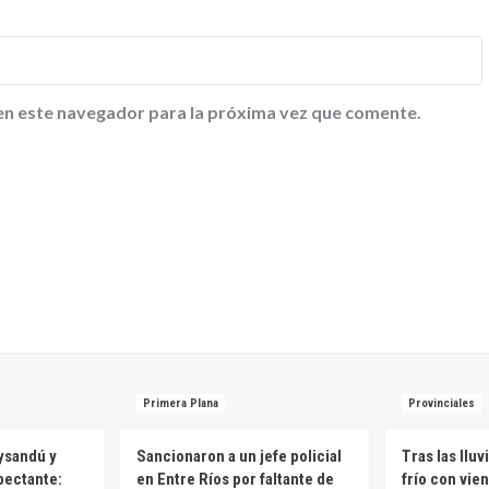
en este navegador para la próxima vez que comente.
Primera Plana
Provinciales
aysandú y
Sancionaron a un jefe policial
Tras las lluv
pectante:
en Entre Ríos por faltante de
frío con vien