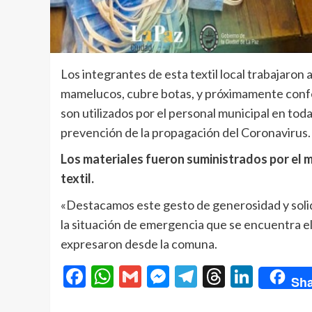
Los integrantes de esta textil local trabajaron a
mamelucos, cubre botas, y próximamente conf
son utilizados por el personal municipal en toda
prevención de la propagación del Coronavirus.
Los materiales fueron suministrados por el m
textil.
«Destacamos este gesto de generosidad y solid
la situación de emergencia que se encuentra el 
expresaron desde la comuna.
Facebook
WhatsApp
Gmail
Messenger
Telegram
Threads
Linke
Sha