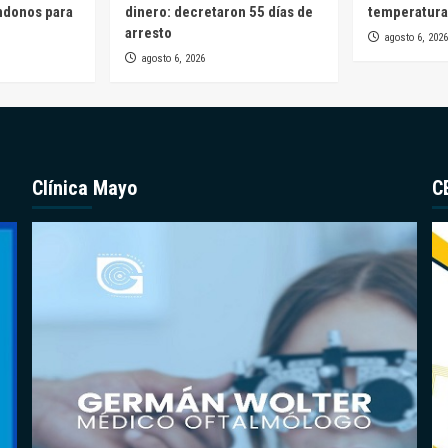
ndonos para
dinero: decretaron 55 días de
temperatura
arresto
agosto 6, 2026
agosto 6, 2026
Clínica Mayo
C