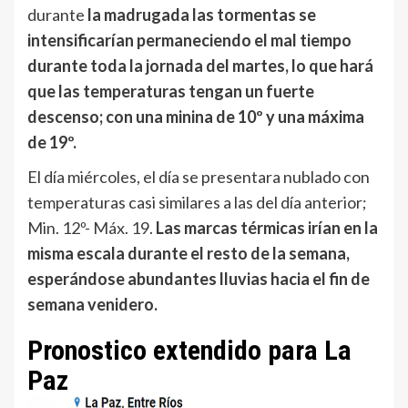
durante
la madrugada las tormentas se
intensificarían permaneciendo el mal tiempo
durante toda la jornada del martes, lo que hará
que las temperaturas tengan un fuerte
descenso; con una minina de 10º y una máxima
de 19º.
El día miércoles, el día se presentara nublado con
temperaturas casi similares a las del día anterior;
Min. 12º- Máx. 19.
Las marcas térmicas irían en la
misma escala durante el resto de la semana,
esperándose abundantes lluvias hacia el fin de
semana venidero.
Pronostico extendido para La
Paz