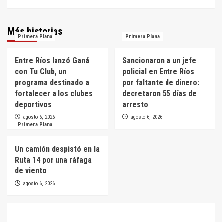
Más historias
Primera Plana
Primera Plana
Entre Ríos lanzó Ganá
Sancionaron a un jefe
con Tu Club, un
policial en Entre Ríos
programa destinado a
por faltante de dinero:
fortalecer a los clubes
decretaron 55 días de
deportivos
arresto
agosto 6, 2026
agosto 6, 2026
Primera Plana
Un camión despistó en la
Ruta 14 por una ráfaga
de viento
agosto 6, 2026