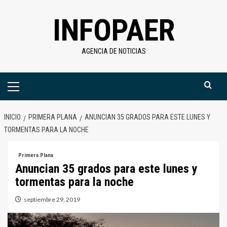
Saltar
INFOPAER
al
contenido
AGENCIA DE NOTICIAS
Menú
primario
INICIO
PRIMERA PLANA
ANUNCIAN 35 GRADOS PARA ESTE LUNES Y
TORMENTAS PARA LA NOCHE
Primera Plana
Anuncian 35 grados para este lunes y
tormentas para la noche
septiembre 29, 2019