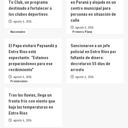
Tu Club, un programa
en Paraná y alojada en un
destinado a fortalecer a
centro municipal para
los clubes deportivos
personas en situación de
calle
agosto 6, 2026
agosto 6, 2026
Nacionales
Primera Plana
El Papa visitará Paysandú y
Sancionaron a un jefe
Entre Ríos está
policial en Entre Ríos por
expectante: “Estamos
faltante de dinero:
preparándonos para ese
decretaron 55 días de
recibimiento”
arresto
agosto 6, 2026
agosto 6, 2026
Provinciales
Tras las lluvias, llega un
frente frío con viento que
baja las temperaturas en
Entre Ríos
agosto 6, 2026