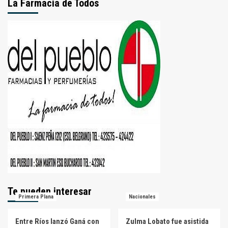
La Farmacia de Todos
Te pueden interesar
Primera Plana
Nacionales
Entre Ríos lanzó Ganá con
Zulma Lobato fue asistida