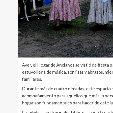
Ayer, el Hogar de Ancianos se vistió de fiesta p
estuvo llena de música, sonrisas y abrazos, mi
familiares.
Durante más de cuatro décadas, este espacio h
acompañamiento para aquellos que más lo neces
hogar son fundamentales para hacer de este lu
La celebración fue inolvidable, gracias a la pa