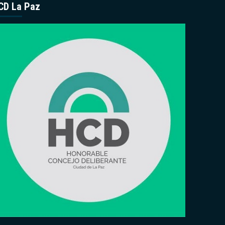
CD La Paz