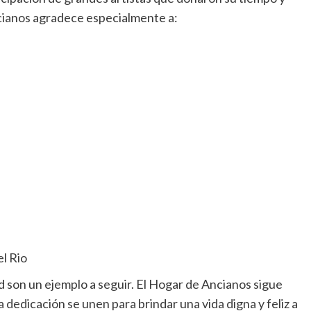
ncianos agradece especialmente a:
l Rio
son un ejemplo a seguir. El Hogar de Ancianos sigue
la dedicación se unen para brindar una vida digna y feliz a