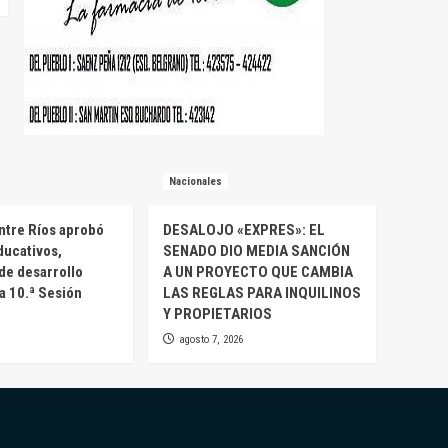
Nacionales
ntre Ríos aprobó
DESALOJO «EXPRES»: EL
ducativos,
SENADO DIO MEDIA SANCIÓN
 de desarrollo
A UN PROYECTO QUE CAMBIA
la 10.ª Sesión
LAS REGLAS PARA INQUILINOS
Y PROPIETARIOS
agosto 7, 2026