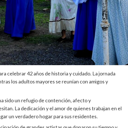
ara celebrar 42 años de historia y cuidado. La jornada
entras los adultos mayores se reunían con amigos y
a sido un refugio de contención, afecto y
itan. La dedicación y el amor de quienes trabajan en el
gar un verdadero hogar para sus residentes.
rticipación de grandes artistas que donaron su tiempo y