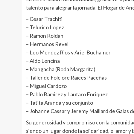
talento para alegrar la jornada. El Hogar de A
– Cesar Trachiti
– Telurico Lopez
– Ramon Roldan
– Hermanos Revel
– Leo Mendez Rios y Ariel Buchamer
– Aldo Lencina
– Mangacha (Roda Margarita)
– Taller de Folclore Raices Paceñas
– Miguel Cardozo
– Pablo Ramirez y Lautaro Enriquez
– Tatita Aranda y su conjunto
– Johanne Cassar y Jeremy Maillard de Galas de
Su generosidad y compromiso con la comunidad 
siendo un lugar donde la solidaridad, el amor y 