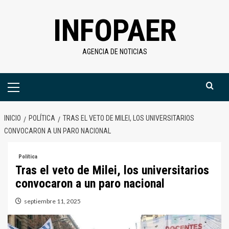
Saltar
INFOPAER
al
contenido
AGENCIA DE NOTICIAS
Menú
primario
INICIO
POLÍTICA
TRAS EL VETO DE MILEI, LOS UNIVERSITARIOS
CONVOCARON A UN PARO NACIONAL
Política
Tras el veto de Milei, los universitarios
convocaron a un paro nacional
septiembre 11, 2025