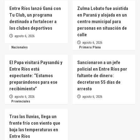
Entre Ríos lanzó Ganá con
Zulma Lobato fue asistida
Tu Club, un programa
en Paraná y alojada en un
destinado a fortalecer a
centro municipal para
los clubes deportivos
personas en situación de
calle
agosto 6, 2026
agosto 6, 2026
Nacionales
Primera Plana
El Papa visitará Paysandú y
Sancionaron a un jefe
Entre Ríos está
policial en Entre Ríos por
expectante: “Estamos
faltante de dinero:
preparándonos para ese
decretaron 55 días de
recibimiento”
arresto
agosto 6, 2026
agosto 6, 2026
Provinciales
Tras las lluvias, llega un
frente frío con viento que
baja las temperaturas en
Entre Ríos