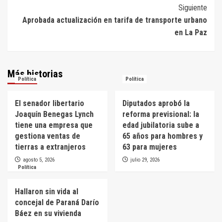
entradas
Siguiente
Aprobada actualización en tarifa de transporte urbano
en La Paz
Más historias
Política
Política
El senador libertario
Diputados aprobó la
Joaquín Benegas Lynch
reforma previsional: la
tiene una empresa que
edad jubilatoria sube a
gestiona ventas de
65 años para hombres y
tierras a extranjeros
63 para mujeres
agosto 5, 2026
julio 29, 2026
Política
Hallaron sin vida al
concejal de Paraná Darío
Báez en su vivienda