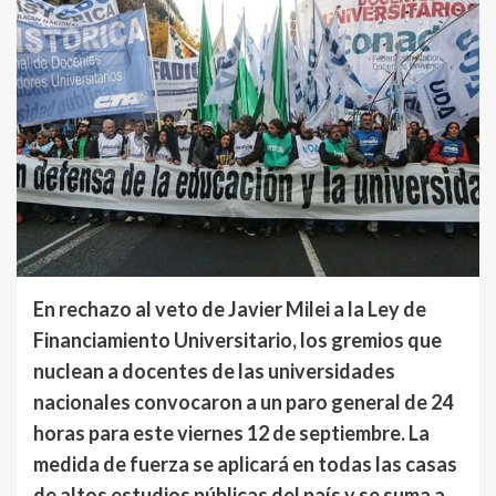
En rechazo al veto de Javier Milei a la Ley de
Financiamiento Universitario, los gremios que
nuclean a docentes de las universidades
nacionales convocaron a un paro general de 24
horas para este viernes 12 de septiembre. La
medida de fuerza se aplicará en todas las casas
de altos estudios públicas del país y se suma a