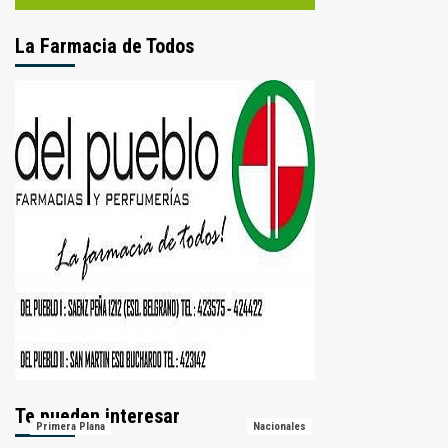
La Farmacia de Todos
Te pueden interesar
Primera Plana
Nacionales