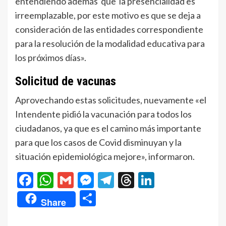
entendiendo además que la presencialidad es
irreemplazable, por este motivo es que se deja a
consideración de las entidades correspondiente
para la resolución de la modalidad educativa para
los próximos días».
Solicitud de vacunas
Aprovechando estas solicitudes, nuevamente «el
Intendente pidió la vacunación para todos los
ciudadanos, ya que es el camino más importante
para que los casos de Covid disminuyan y la
situación epidemiológica mejore», informaron.
Facebook
WhatsApp
Gmail
Messenger
Telegram
Threads
LinkedIn
Compartir
Share