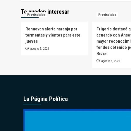
Te pueden interesar
Provinciales
Provinciales
Renuevan alerta naranja por
Frigerio destacó q
tormentas y vientos para este
acuerdo con Anses
jueves
mayor reconocimi
fondos obtenido p
agosto 5, 2026
Ríos»
agosto 5, 2026
La Página Política