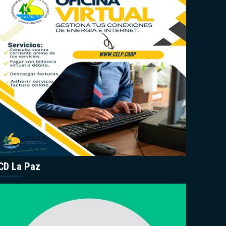
CD La Paz