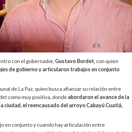
ntro con el gobernador,
Gustavo Bordet
, con quien
jes de gobierno y articularon trabajos en conjunto
unal de La Paz, quien busca afianzar su relación entre
ordet como muy positiva, donde
abordaron el avance de la
 la ciudad, el reencausado del arroyo Cabayú Cuatiá,
jo en conjunto y cuando hay articulación entre