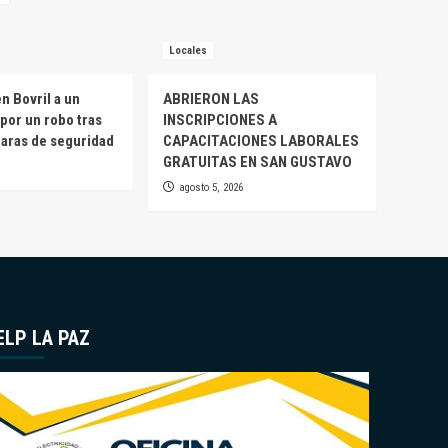
Locales
n Bovril a un
ABRIERON LAS
por un robo tras
INSCRIPCIONES A
maras de seguridad
CAPACITACIONES LABORALES
GRATUITAS EN SAN GUSTAVO
agosto 5, 2026
ELP LA PAZ