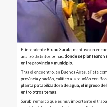
El intendente
Bruno Sarubi
, mantuvo un encue
analizó distintos temas,
donde se plantearon e
entre provincia y municipio.
Tras el encuentro, en Buenos Aires, el jefe com
provincia y nación, calificó a la reunión con B
planta potabilizadora de agua, el ingreso de
entro otros temas.
Sarubi remarcó que es muy importante el traba