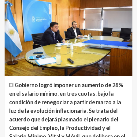
El Gobierno logró imponer un aumento de 28%
en el salario mínimo, en tres cuotas, bajo la
condición de renegociar a partir de marzo a la
luz de la evolución inflacionaria. Se trata del
acuerdo que dejará plasmado el plenario del
Consejo del Empleo, la Productividad y el
Salario Mínimo, Vital y Móvil, que delibera en el