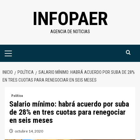
Saltar
INFOPAER
al
contenido
AGENCIA DE NOTICIAS
Menú
primario
INICIO
POLÍTICA
SALARIO MÍNIMO: HABRÁ ACUERDO POR SUBA DE 28%
EN TRES CUOTAS PARA RENEGOCIAR EN SEIS MESES
Política
Salario mínimo: habrá acuerdo por suba
de 28% en tres cuotas para renegociar
en seis meses
octubre 14, 2020