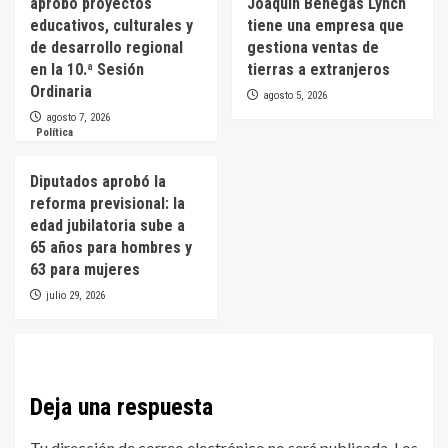
aprobó proyectos
Joaquín Benegas Lynch
educativos, culturales y
tiene una empresa que
de desarrollo regional
gestiona ventas de
en la 10.ª Sesión
tierras a extranjeros
Ordinaria
agosto 5, 2026
agosto 7, 2026
Política
Diputados aprobó la
reforma previsional: la
edad jubilatoria sube a
65 años para hombres y
63 para mujeres
julio 29, 2026
Deja una respuesta
Tu dirección de correo electrónico no será publicada.
Los