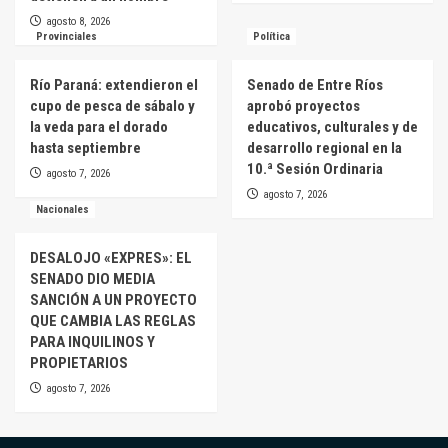
agosto 8, 2026
Provinciales
Política
Río Paraná: extendieron el
Senado de Entre Ríos
cupo de pesca de sábalo y
aprobó proyectos
la veda para el dorado
educativos, culturales y de
hasta septiembre
desarrollo regional en la
10.ª Sesión Ordinaria
agosto 7, 2026
agosto 7, 2026
Nacionales
DESALOJO «EXPRES»: EL
SENADO DIO MEDIA
SANCIÓN A UN PROYECTO
QUE CAMBIA LAS REGLAS
PARA INQUILINOS Y
PROPIETARIOS
agosto 7, 2026