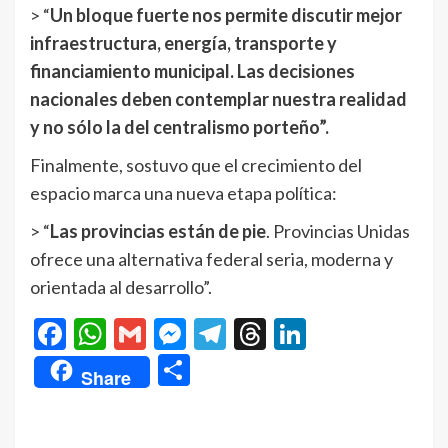
> “
Un bloque fuerte nos permite discutir mejor
infraestructura, energía, transporte y
financiamiento municipal. Las decisiones
nacionales deben contemplar nuestra realidad
y no sólo la del centralismo porteño”.
Finalmente, sostuvo que el crecimiento del
espacio marca una nueva etapa política:
> “
Las provincias están de pie
. Provincias Unidas
ofrece una alternativa federal seria, moderna y
orientada al desarrollo”.
Facebook
WhatsApp
Gmail
Messenger
Telegram
Threads
LinkedIn
Compartir
Share