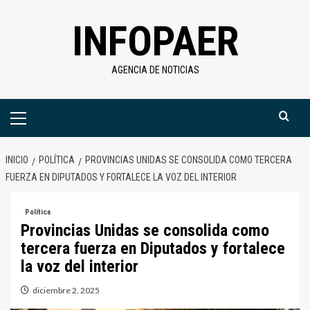
Saltar
INFOPAER
al
contenido
AGENCIA DE NOTICIAS
Menú
primario
INICIO
POLÍTICA
PROVINCIAS UNIDAS SE CONSOLIDA COMO TERCERA
FUERZA EN DIPUTADOS Y FORTALECE LA VOZ DEL INTERIOR
Política
Provincias Unidas se consolida como
tercera fuerza en Diputados y fortalece
la voz del interior
diciembre 2, 2025