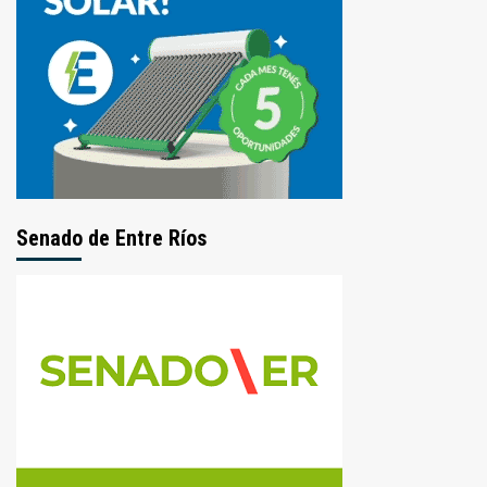
Senado de Entre Ríos