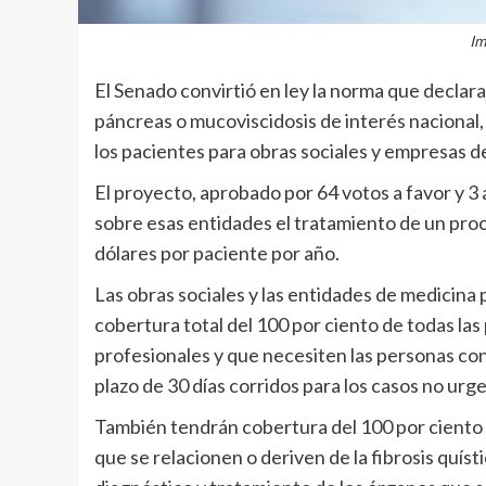
Im
El Senado convirtió en ley la norma que declara
páncreas o mucoviscidosis de interés nacional, 
los pacientes para obras sociales y empresas 
El proyecto, aprobado por 64 votos a favor y
sobre esas entidades el tratamiento de un pro
dólares por paciente por año.
Las obras sociales y las entidades de medicina 
cobertura total del 100 por ciento de todas la
profesionales y que necesiten las personas con
plazo de 30 días corridos para los casos no urg
También tendrán cobertura del 100 por ciento t
que se relacionen o deriven de la fibrosis quís