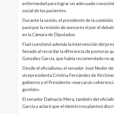
enfermedad para lograr un adecuado conocimie
social de los pacientes.
Durante la sesión, el presidente de la comisión
pasó por la revisión de asesores ni por el deba
en la Cámara de Diputados.
Fiad cuestionó además la intervención del pre
Senado al recordar la diferencia de posturas qu
González García, que había recomendado no ap
Desde el oficialismo, el senador José Neder de
vicepresidenta Cristina Fernández de Kirchner a
gobierno y el Presidente «marcaron coherencia a
gestión».
El senador Dalmacio Mera, también del oficiali
García y aclaró que el ministro no planteó discr