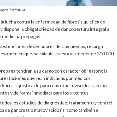
agen ilustrativa
 la lucha contra la enfermedad de fibrosis quística de
y dispone la obligatoriedad de dar cobertura integral a
de medicina prepagas.
 3 abstenciones de senadores de Cambiemos, recarga
ceso médico que, se calcula, cuesta alrededor de 300.000
prepaga tendrán a su cargo con carácter obligatorio la
s prestaciones que sean indicadas por médicos
 fibrosis quística de páncreas o mucoviscidosis, en un
entes y de forma inmediata para los urgentes.
odos los estudios de diagnóstico, tratamiento y control
tica de páncreas o mucoviscidosis, como también el