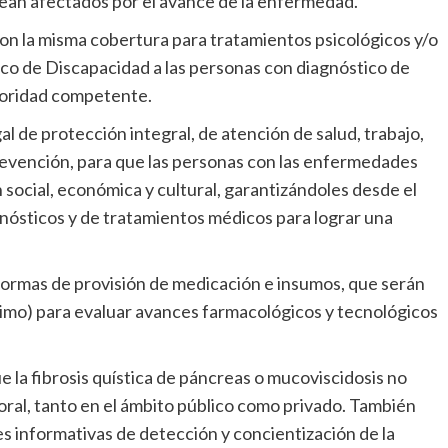
sean afectados por el avance de la enfermedad.
con la misma cobertura para tratamientos psicológicos y/o
ico de Discapacidad a las personas con diagnóstico de
utoridad competente.
l de protección integral, de atención de salud, trabajo,
prevención, para que las personas con las enfermedades
 social, económica y cultural, garantizándoles desde el
gnósticos y de tratamientos médicos para lograr una
normas de provisión de medicación e insumos, que serán
nimo) para evaluar avances farmacológicos y tecnológicos
ue la fibrosis quística de páncreas o mucoviscidosis no
oral, tanto en el ámbito público como privado. También
s informativas de detección y concientización de la