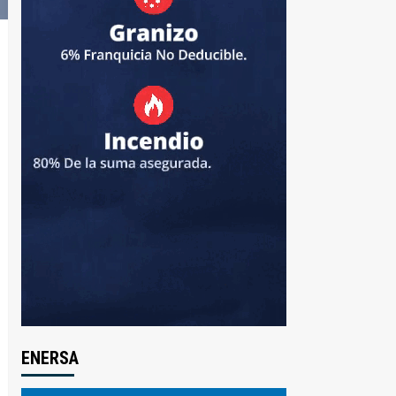
ENERSA