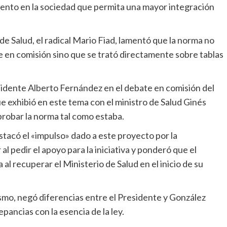
nto en la sociedad que permita una mayor integración
 de Salud, el radical Mario Fiad, lamentó que la norma no
te en comisión sino que se trató directamente sobre tablas
sidente Alberto Fernández en el debate en comisión del
e exhibió en este tema con el ministro de Salud Ginés
robar la norma tal como estaba.
stacó el «impulso» dado a este proyecto por la
l pedir el apoyo para la iniciativa y ponderó que el
l recuperar el Ministerio de Salud en el inicio de su
smo, negó diferencias entre el Presidente y González
epancias con la esencia de la ley.