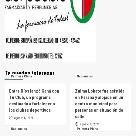
Te pueden interesar
Primera Plana
Nacionales
Entre Ríos lanzó Ganá con
Zulma Lobato fue asistida
Tu Club, un programa
en Paraná y alojada en un
destinado a fortalecer a
centro municipal para
los clubes deportivos
personas en situación de
calle
agosto 6, 2026
agosto 6, 2026
Nacionales
Primera Plana