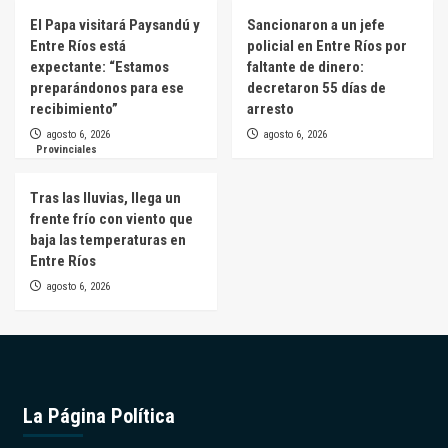
El Papa visitará Paysandú y
Sancionaron a un jefe
Entre Ríos está
policial en Entre Ríos por
expectante: “Estamos
faltante de dinero:
preparándonos para ese
decretaron 55 días de
recibimiento”
arresto
agosto 6, 2026
agosto 6, 2026
Provinciales
Tras las lluvias, llega un
frente frío con viento que
baja las temperaturas en
Entre Ríos
agosto 6, 2026
La Página Política