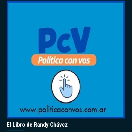
El Libro de Randy Chávez