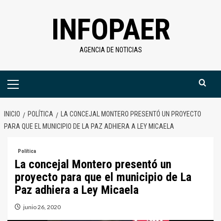
Saltar
INFOPAER
al
contenido
AGENCIA DE NOTICIAS
Menú
primario
INICIO
POLÍTICA
LA CONCEJAL MONTERO PRESENTÓ UN PROYECTO
PARA QUE EL MUNICIPIO DE LA PAZ ADHIERA A LEY MICAELA
Política
La concejal Montero presentó un
proyecto para que el municipio de La
Paz adhiera a Ley Micaela
junio 26, 2020