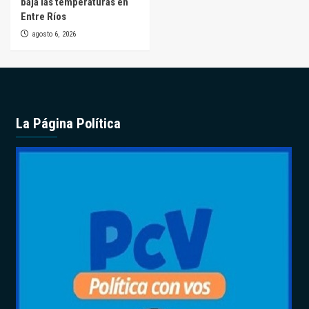
baja las temperaturas en
Entre Ríos
agosto 6, 2026
La Página Política