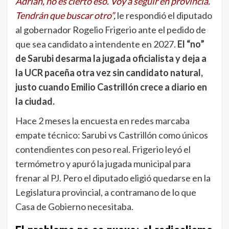
Adrián, no es cierto eso. Voy a seguir en provincia.
Tendrán que buscar otro”,
le respondió el diputado
al gobernador Rogelio Frigerio ante el pedido de
que sea candidato a intendente en 2027.
El “no”
de Sarubi desarma la jugada oficialista y deja a
la UCR paceña otra vez sin candidato natural,
justo cuando Emilio Castrillón crece a diario en
la ciudad.
Hace 2 meses la encuesta en redes marcaba
empate técnico: Sarubi vs Castrillón como únicos
contendientes con peso real. Frigerio leyó el
termómetro y apuró la jugada municipal para
frenar al PJ. Pero el diputado eligió quedarse en la
Legislatura provincial, a contramano de lo que
Casa de Gobierno necesitaba.